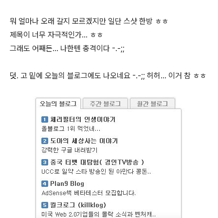
뭐 얼마나 오래 갈지 모르겠지만 일단 스샷 한방 ㅎㅎ
제목이 너무 자극적인가... ㅎㅎ
그래도 어째든... 나한텐 충격이다 -.-;;
덧. 고 밑에 오늘의 블로그에도 나오네요 -.-;; 허허... 이거 참 ㅎㅎ