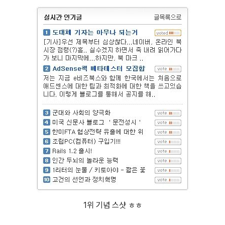
1위 기념 스샷 ㅎㅎ