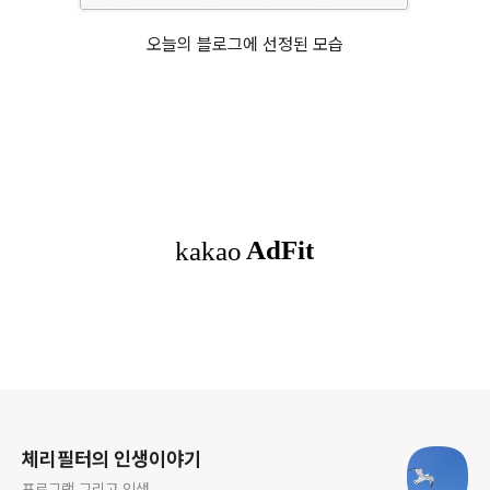
오늘의 블로그에 선정된 모습
로그 정보
체리필터의 인생이야기
프로그램 그리고 인생...