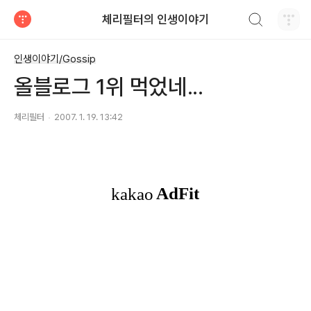
검색하기
체리필터의 인생이야기
티스토리
인생이야기/Gossip
올블로그 1위 먹었네...
체리필터
2007. 1. 19. 13:42