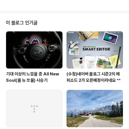
이 블로그 인기글
기대 이상의 느낌을 준 All New
(수정)네이버 블로그 시즌2의 에
Soul(올 뉴 쏘울) 시승기
피소드 2가 오픈예정이라네요 ^^