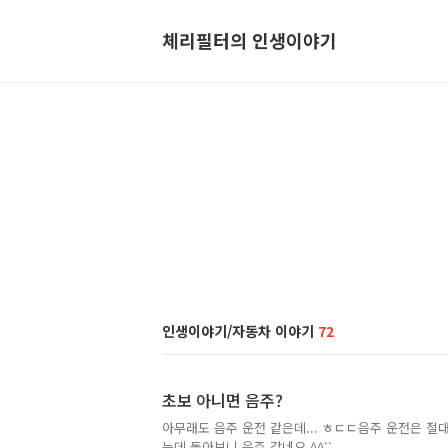
체리필터의 인생이야기
인생이야기/자동차 이야기
72
초보 아니면 음주?
아무래도 음주 운전 같은데... ㅎㄷㄷ음주 운전은 절대
는데 돌아보니 음주 같네요 ^^;;