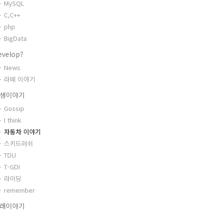
MySQL
C,C++
php
BigData
evelop?
News
라떼 이야기
생이야기
Gossip
I think
자동차 이야기
스키드러쉬
TDU
T-GDI
라이딩
remember
래이야기