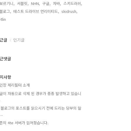
보르기니,
서블릿,
NHN,
구글,
자바,
스키드러쉬,
블로그,
테스트 드라이브 언리미티드,
skidrush,
tlin,
근글
인기글
근댓글
지사항
인장 체리필터 소개
글이 자동으로 삭제 된 경우가 종종 발생하고 있습니
.
 블로그의 포스트를 읽으시기 전에 드리는 당부의 말
..
존의 4te 서버가 없어졌습니다.