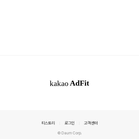
의안내
티스토리
로그인
고객센터
© Daum Corp.