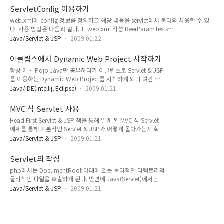
App 전역에서 사용할 수 있다. ServletContextListener는 서블릿이 로딩 되기 전,
ServletConfig 이용하기
컨테이너(ex:톰캣) 차원에서 initialize 하고 destroy 하게 하는 것이다. 따라서 이 속
web.xml에 config 정보를 정의하고 해당 내용을 servlet에서 불러와 사용할 수 있
성을 이용해서 컨테이너가 ServletContextListener를 로딩할 때 context-param을
다. 사용 방법은 다음과 같다. 1. web.xml 작성 BeerParamTests
추가한 후,..
com.example.TestInitParams adminEmail likewecare@wickedlysmart.com
Java/Servlet & JSP
2009.01.22
mainEmail blooper@wickedlysmart.com BeerParamTests /Tester.do init-
param을 통해서 param-name(변수명)을 정하고 param-value에 값을 넣은 후
이클립스에서 Dynamic Web Project 시작하기
사용할 수 있다. 2. com.example.TestInitParams.java 작성 package
항상 기본 Pojo Java만 공부하다가 이클립스로 Servlet & JSP
com.example; import java.io.IOException; import java.io..
를 이용하는 Dynamic Web Project를 시작하게 되니 여간 헷
깔리는 것이 아니었다. 그래서 정리 차원에서 블로그에 올려본
Java/IDE(Intellij, Eclipse)
2009.01.21
다. 1. 일단 이클립스에는 WTP(Web Tools Platform)을 설치
해야 한다. 설치하지 않을 경우 'New -> Project'에서 Dynamic
MVC 식 Servlet 사용
Web Project가 보이지 않는 것 같다. 다운은
Head First Servlet & JSP 책을 통해 알게 된 MVC 식 Servlet
http://download.eclipse.org/webtools/downloads/ 에
예제를 통해 기본적인 Servlet & JSP가 어떻게 돌아가는지 확인
서 받아도 되며, 이클립스 자체에서 업데이트 해도 된다. 이클립
해 본다. 기본적인 디렉토리는 아래와 같다는 가정하에 작업을
스 자체에서 업데이트 하는 방법은 아래와 같다.(가니마데와 유
Java/Servlet & JSP
2009.01.21
한다. 1. 디렉토리 구성 src밑에 com.example.web 패키지와
로파가 서로 UI가 좀 틀린 듯 하다. 아래는 유로파 기준이다.) 위
com.example.model 패키지를 만든다.(패키지는 디렉토리와
와 같이 한 후 ..
Servlet의 작성
같은 개념이다.) web 디렉토리 밑에는 일반적인 servlet이 들어
php에서는 DocumentRoot 아래에 있는 물리적인 디렉토리와
가며, model 밑에는 Pojo Java가 들어간다. 기본적인 html 파
물리적인 파일을 호출하게 된다. 반면에 Java(Servlet)에서는
일인 form.html과 결과값을 처리할 jsp 파일인 result.jsp 파일
web.xml을 통해 url과 물리적인 servlet class를 맵핑 시켜서 호
은 WebContent 밑에 들어간다. 2. web.xml 작성
Java/Servlet & JSP
2009.01.21
출하게 된다. 맵핑 시키는 방법은 아래와 같다. 위와 같은 디렉토
WebContent/WEB-INF/web.xml에 다음과 같..
리가 있다면, "WebContent/WEB-INF/web.xml" 파일을 열어
맵핑 정보를 등록할 수 있다. web.xml 파일은 기본으로 생성되
어 있으며, 다음과 같이 작성할 수 있다. Chapter1 Servlet