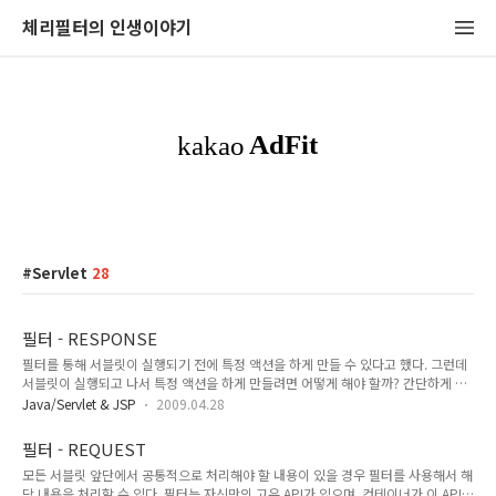
체리필터의 인생이야기
Servlet
28
필터 - RESPONSE
필터를 통해 서블릿이 실행되기 전에 특정 액션을 하게 만들 수 있다고 했다. 그런데
서블릿이 실행되고 나서 특정 액션을 하게 만들려면 어떻게 해야 할까? 간단하게 생
각해 보면 필터의 doFilter()메소드 안에 있는 chain.doFilter(request, response)
Java/Servlet & JSP
2009.04.28
를 마치고 나서 작업하면 될 것 같다. 하지만, 서블릿에 넘겨주는 response 객체를
서블릿이 사용하게 되면, 필터를 거치지 않고 바로 클라이언트로 response 하게 된
필터 - REQUEST
다. 따라서 doFilter를 통해 response를 넘길 때 새로운 응답 객체
모든 서블릿 앞단에서 공통적으로 처리해야 할 내용이 있을 경우 필터를 사용해서 해
(HttpServletResponse를 구현한 객체)를 만들어 넘기는 방법을 써야 한다. 하지만,
당 내용을 처리할 수 있다. 필터는 자신만의 고유 API가 있으며, 컨테이너가 이 API를
HttpServletResponse는 간단한 클래스가 아니므로, 썬에서 구현해 둔..