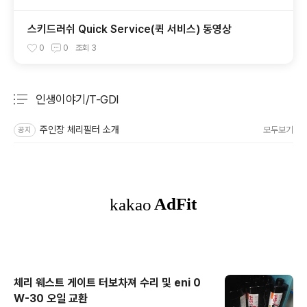
스키드러쉬 Quick Service(퀵 서비스) 동영상
0
0
조회
3
인생이야기/T-GDI
분류 전체보기
주요 글 목록
주인장 체리필터 소개
모두보기
공지
체리 웨스트 게이트 터보차져 수리 및 eni 0
W-30 오일 교환
글 내용