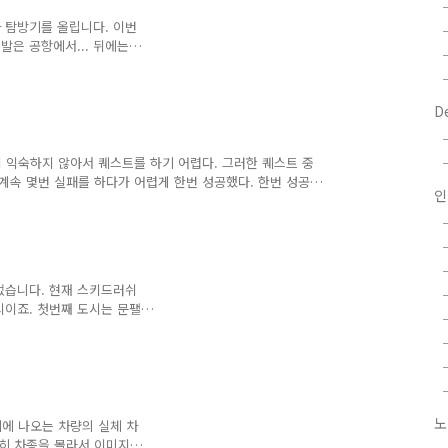
 탐방기를 올립니다. 이번
발은 공항에서... 뒤에는
 관련해서 이벤트가 있었는
판에 있는 버스 정류장...
 시장 할 때 만들어 둔 중
D
 진행 중이고 그 앞에는 전
져 있는 지상 전철역 구간을
수로 심어져 있습니다. 공
 익숙하지 않아서 퀘스트를 하기 어렵다. 그러한 퀘스트 중
1타워 꼭대기를 볼 수 있..
계속 몇번 실패를 하다가 어렵게 한번 성공했다. 한번 성공
인
, 쉽게 성공할 수 있는 path를 영상을 통해 공개한다.
 아주 많이 줄이시고 들으시길 ^^ 우선 도착해야 할 포스트는
. 각 포스트에 도착하면 충돌 제한 횟수와 시간은 다시 리셋
로 급하게 출발할 필요 없이 자세를 완전히 다 잡은 다음에
었습니다. 현재 스키드러쉬
시이죠. 첫번째 도시는 문팰
는 오로스 입니다. 그동안
새로운 것을 원하고 있었는
 그럼 하나씩 살펴 보겠습
트로시티 국제공항입니다. 각
만큼 비행기 앞에서 한번 찍
입니다. 다른 도시와는 다
노
위에 나오는 차량의 실체 차
 ^^ 한쪽 길에 보이는 지
확히 차종을 몰라서 이미지를