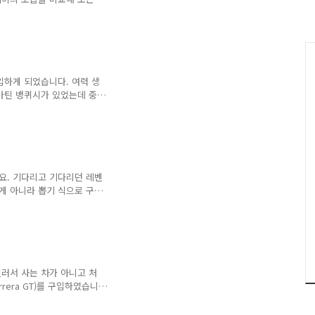
에서 찍은 스샷과 구글어스를
 만들어 졌는지 한번 확인해
래 포스트를 참고해 주세요.
쉬 신도시 미트로 탐방기 - 1
 신도시 미트로 탐방기 - 2 1.
왼쪽 아래 미니맵에서 볼 수
입하게 되었습니다. 여력 생
어스에..
마틴 뱅퀴시가 있었는데 중
 몇장 스샷 찍어 봤습니다.
장히 고급스럽고 파워풀한
알 수 있을 겁니다. ^^ 실
봤는데 그 포스는 장난이 아
드러쉬에서라도 쉽게 탈 수
요. 기다리고 기다리던 레벤
게 아니라 뽑기 식으로 구
라서 그냥 테스트로만 꾸며 봤
직 잘 모르겠고 ^^ 좀 더
다. ㅎ
러서 사는 차가 아니고 처
arrera GT)를 구입하였습니
만 ㅎㅎ 그냥 뽀대 + 체이
 높은 차들은 시점이 너무