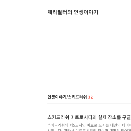
체리필터의 인생이야기
인생이야기/스키드러쉬
32
스키드러쉬 미트로시티의 실제 장소를 구글
스키드러쉬의 제5도시인 미트로 도시는 대만의 타이
시입니다. 따라서 미트로시티의 모습과 대만의 타이