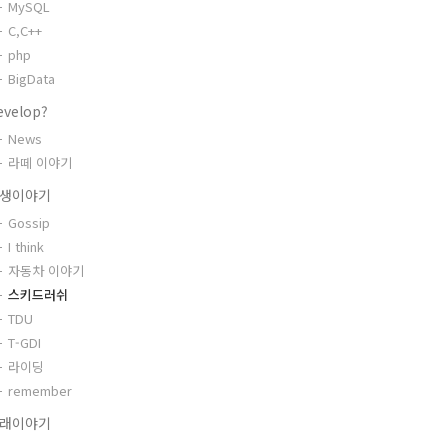
MySQL
C,C++
php
BigData
evelop?
News
라떼 이야기
생이야기
Gossip
I think
자동차 이야기
스키드러쉬
TDU
T-GDI
라이딩
remember
래이야기