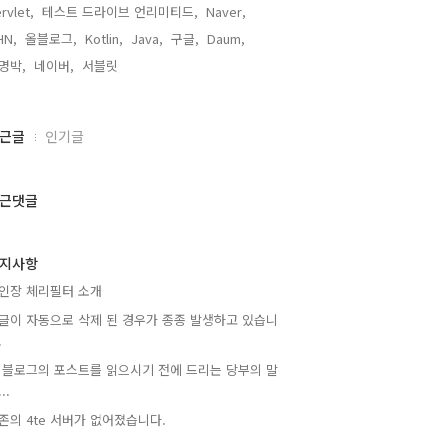
rvlet,
테스트 드라이브 언리미티드,
Naver,
HN,
올블로그,
Kotlin,
Java,
구글,
Daum,
명박,
네이버,
서블릿,
근글
인기글
근댓글
지사항
인장 체리필터 소개
글이 자동으로 삭제 된 경우가 종종 발생하고 있습니
.
 블로그의 포스트를 읽으시기 전에 드리는 당부의 말
..
존의 4te 서버가 없어졌습니다.