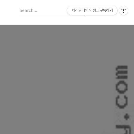
체리필터의 인생이야기
구독하기