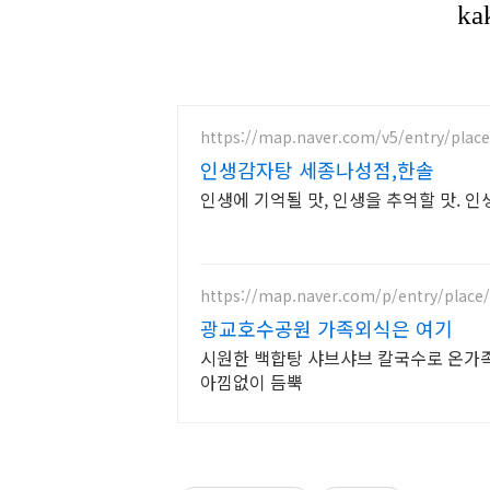
https://map.naver.com/v5/entry/plac
인생감자탕 세종나성점,한솔
인생에 기억될 맛, 인생을 추억할 맛. 
https://map.naver.com/p/entry/place
광교호수공원 가족외식은 여기
시원한 백합탕 샤브샤브 칼국수로 온가
아낌없이 듬뿍