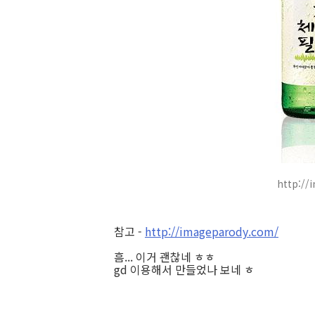
http://
참고 -
http://imageparody.com/
흠... 이거 괜찮네 ㅎㅎ
gd 이용해서 만들었나 보네 ㅎ