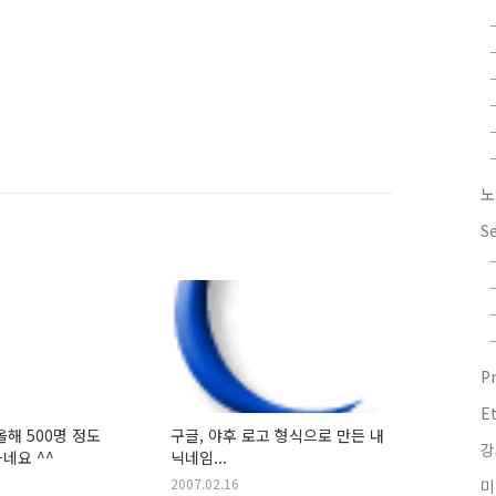
노
S
P
E
올해 500명 정도
구글, 야후 로고 형식으로 만든 내
강
네요 ^^
닉네임...
2007.02.16
미