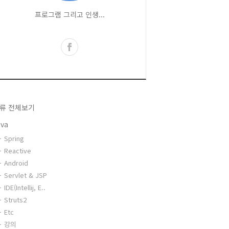
프로그램 그리고 인생...
류 전체보기
ava
Spring
Reactive
Android
Servlet & JSP
IDE(Intellij, E..
Struts2
Etc
강의