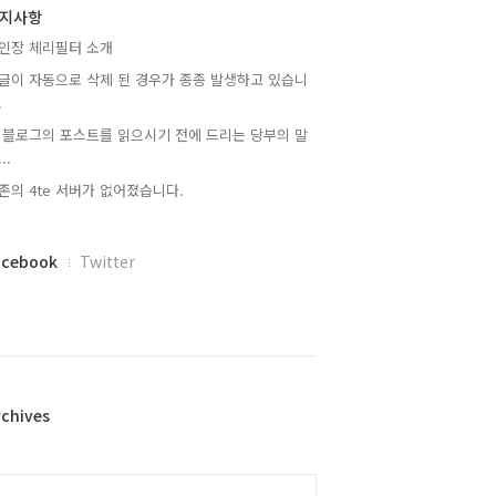
지사항
인장 체리필터 소개
글이 자동으로 삭제 된 경우가 종종 발생하고 있습니
.
 블로그의 포스트를 읽으시기 전에 드리는 당부의 말
..
존의 4te 서버가 없어졌습니다.
acebook
Twitter
rchives
alendar