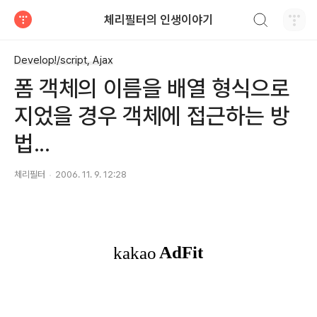
검색하기
체리필터의 인생이야기
티스토리
Develop!/script, Ajax
폼 객체의 이름을 배열 형식으로
지었을 경우 객체에 접근하는 방
법...
체리필터
2006. 11. 9. 12:28