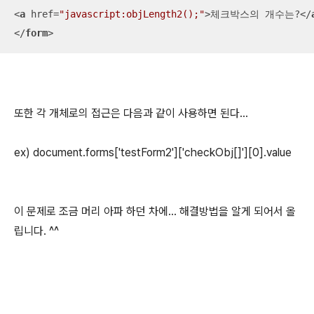
<
a
href
=
"javascript:objLength2();"
>
체크박스의 개수는?
</
</
form
>
또한 각 개체로의 접근은 다음과 같이 사용하면 된다...
ex) document.forms['testForm2']['checkObj[]'][0].value
이 문제로 조금 머리 아파 하던 차에... 해결방법을 알게 되어서 올
립니다. ^^