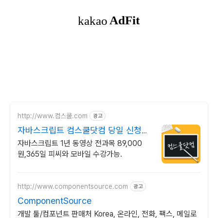
http://www.컴스쿨.com
광고
자바스크립트 컴스쿨닷컴 당일 신청&
결제시 기프티콘!
자바스크립트 1년 동영상 전과목 89,000
원,365일 피씨와 모바일 수강가능.
http://www.componentsource.com
광고
ComponentSource
개발 툴/컴포넌트 판매처 Korea, 온라인, 전화, 팩스, 메일로