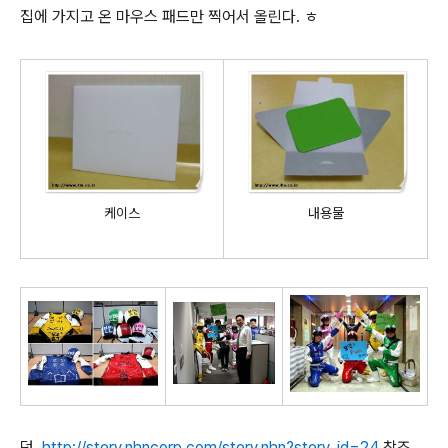
집에 가지고 온 마우스 패드만 찍어서 올린다. ㅎ
케이스
내용물
덧.
http://story.nhncorp.com/story.nhn?story_id=24
참조