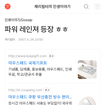
검색하기
체리필터의 인생이야기
티스토리
인생이야기/Gossip
파워 레인져 등장 ㅎㅎ
체리필터
2007. 6. 29. 23:50
http://www.kukjegift.com
광고
마우스패드 국제기프트
기념품, 답례품, 홍보용품, 마우스패드, 인쇄
무료, 학교/관공서 후불
http://m.coupang.com
광고
마우스패드 쿠팡 무선충전 방수 편리함
까지
장시간 마우스패드 사용도 부담없이! 와우회