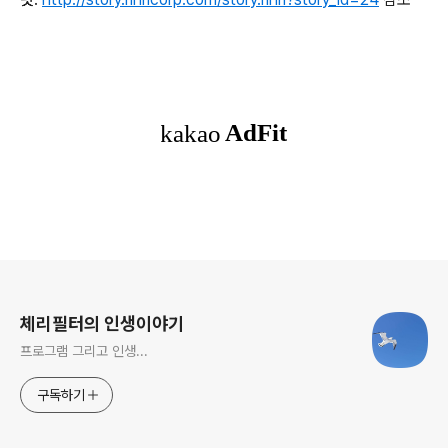
로그 정보
체리필터의 인생이야기
프로그램 그리고 인생...
구독하기