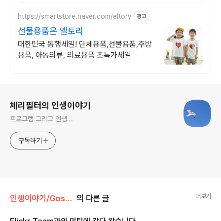
https://smartstore.naver.com/eltory
광고
선물용품은 엘토리
대한민국 동행세일! 단체용품,선물용품,주방
용품, 아동의류, 의료용품 초특가세일
로그 정보
체리필터의 인생이야기
프로그램 그리고 인생...
구독하기
더보기
인생이야기/Gossip
의 다른 글