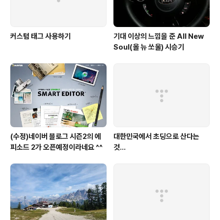
커스텀 태그 사용하기
기대 이상의 느낌을 준 All New
Soul(올 뉴 쏘울) 시승기
(수정)네이버 블로그 시즌2의 에
대한민국에서 초딩으로 산다는
피소드 2가 오픈예정이라네요 ^^
것...