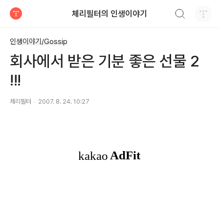
검색하기
체리필터의 인생이야기
티스토리
인생이야기/Gossip
회사에서 받은 기분 좋은 선물 2
!!!
체리필터
2007. 8. 24. 10:27