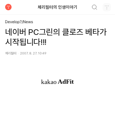
검색하기
체리필터의 인생이야기
티스토리
Develop?/News
네이버 PC그린의 클로즈 베타가
시작됩니다!!!
체리필터
2007. 8. 27. 10:49