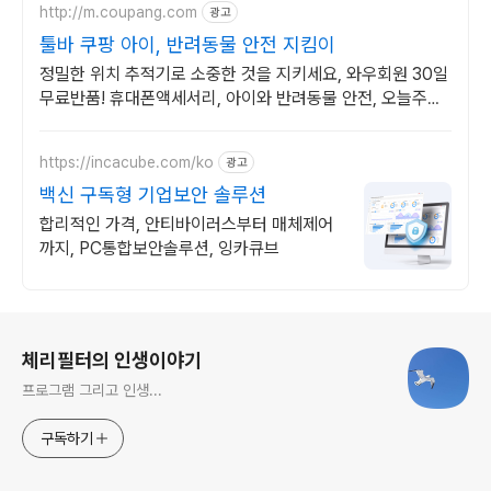
http://m.coupang.com
광고
툴바 쿠팡 아이, 반려동물 안전 지킴이
정밀한 위치 추적기로 소중한 것을 지키세요, 와우회원 30일
무료반품! 휴대폰액세서리, 아이와 반려동물 안전, 오늘주문
내일도착 로켓배송.
https://incacube.com/ko
광고
백신 구독형 기업보안 솔루션
합리적인 가격, 안티바이러스부터 매체제어
까지, PC통합보안솔루션, 잉카큐브
로그 정보
체리필터의 인생이야기
프로그램 그리고 인생...
구독하기