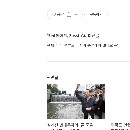
공감
구독하기
'인생이야기/Gossip'의 다른글
현재글
올블로그 서버 증설해야 겠네요 ^^
관련글
청계천 반대론자에 '곧 죽을
미국도 인