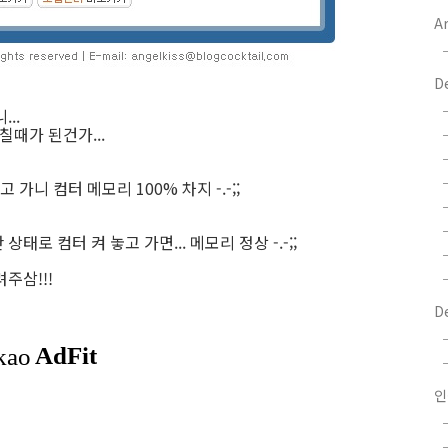
Ar
D
..
칠때가 된건가...
가니 컴터 메모리 100% 차지 -.-;;
로 컴터 켜 놓고 가면... 메모리 정상 -.-;;
주삼!!!
D
인