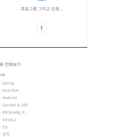
프로그램 그리고 인생...
류 전체보기
ava
Spring
Reactive
Android
Servlet & JSP
IDE(Intellij, E..
Struts2
Etc
강의