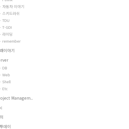
자동차 이야기
스키드러쉬
TDU
T-GDI
라이딩
remember
래이야기
erver
DB
Web
Shell
Etc
roject Managem..
tc
의
투데이