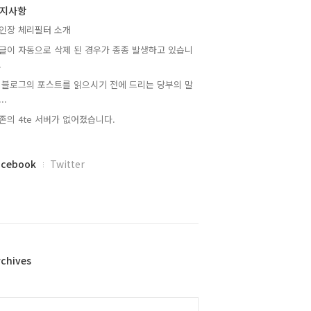
지사항
인장 체리필터 소개
글이 자동으로 삭제 된 경우가 종종 발생하고 있습니
.
 블로그의 포스트를 읽으시기 전에 드리는 당부의 말
..
존의 4te 서버가 없어졌습니다.
acebook
Twitter
rchives
alendar