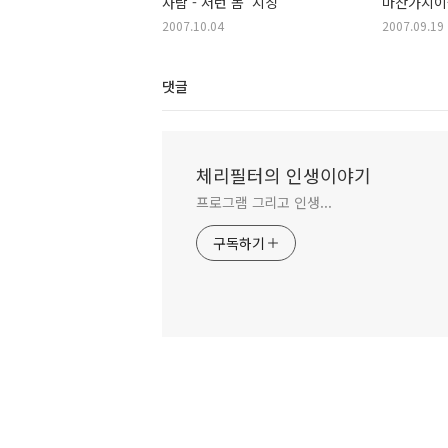
사람'-'저런 놈' 지칭
마찬가지이군요
2007.10.04
2007.09.19
댓글
체리필터의 인생이야기
프로그램 그리고 인생...
구독하기