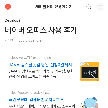
검색하기
체리필터의 인생이야기
티스토리
Develop?
네이버 오피스 사용 후기
체리필터
2007. 9. 21. 10:27
http://www.컴스쿨.com
광고
JAVA 컴스쿨닷컴 당일 신청&결제시
기프티콘!
JAVA 인강만으로 합격가능, 단기완성, 무한
반복 전 강좌 스마트폰 학습가능
https://ce.pknu.ac.kr/
광고
국립부경대 컴퓨터인공지능학부
부산 최초의 대학, 국립부경대학교, 소프트웨