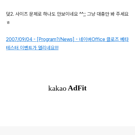
덧2. 사이즈 문제로 하나도 안보이네요 ^^;; 그냥 대충만 봐 주세요
ㅎ
2007/09/04 - [Program?/News] - 네이버Office 클로즈 베타
테스터 이벤트가 열리네요!!!
로그 정보