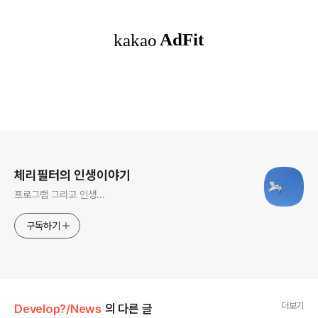
로그 정보
체리필터의 인생이야기
프로그램 그리고 인생...
구독하기
더보기
Develop?/News
의 다른 글