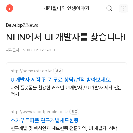
검색하기
체리필터의 인생이야기
티스토리
Develop?/News
NHN에서 UI 개발자를 찾습니다!
체리필터
2007. 12. 17. 16:30
http://pomesoft.co.kr
광고
UI개발자 제작 전문 무료 상담/견적 받아보세요.
자체 플랫폼을 활용한 커스텀 UI개발자 / UI개발자 제작 전문
업체
http://www.scoutpeople.co.kr
광고
스카우트피플 연구개발헤드헌팅
연구개발 및 핵심인재 헤드헌팅 전문기업, UI 개발자, 석박