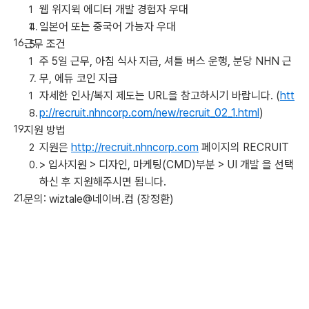
웹 위지윅 에디터 개발 경험자 우대
일본어 또는 중국어 가능자 우대
근무 조건
주 5일 근무, 아침 식사 지급, 셔틀 버스 운행, 분당 NHN 근
무, 에듀 코인 지급
자세한 인사/복지 제도는 URL을 참고하시기 바랍니다. (
htt
p://recruit.nhncorp.com/new/recruit_02_1.html
)
지원 방법
지원은
http://recruit.nhncorp.com
페이지의 RECRUIT
> 입사지원 > 디자인, 마케팅(CMD)부분 > UI 개발 을 선택
하신 후 지원해주시면 됩니다.
문의: wiztale@네이버.컴 (장정환)