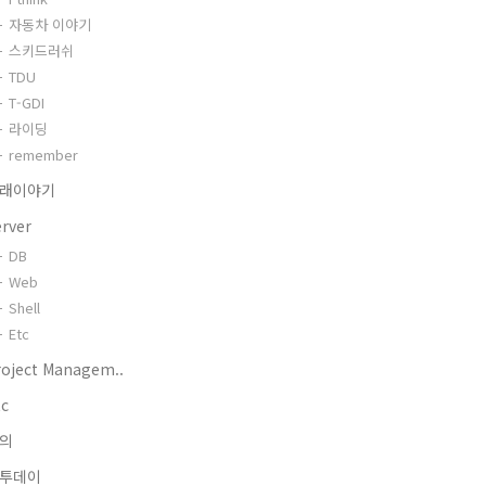
자동차 이야기
스키드러쉬
TDU
T-GDI
라이딩
remember
래이야기
erver
DB
Web
Shell
Etc
roject Managem..
tc
의
투데이