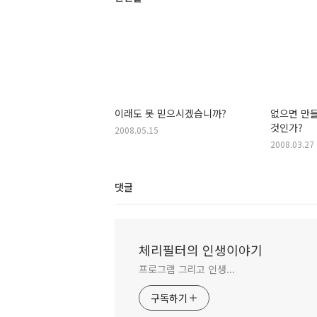
이래도 못 믿으시겠습니까?
없으면 만
것인가?
2008.05.15
2008.03.27
댓글
체리필터의 인생이야기
프로그램 그리고 인생...
구독하기