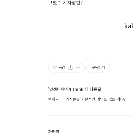
그렀수 기자양반?
공감
구독하기
'인생이야기/I think'의 다른글
현재글
기자들은 기본적인 예의도 없는 거냐?
관련글