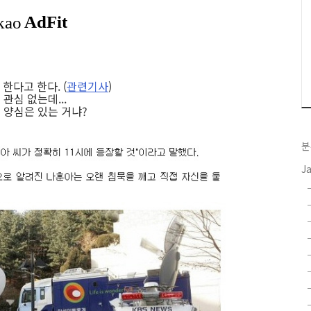
한다고 한다. (
관련기사
)
관심 없는데...
체 양심은 있는 거냐?
분
J