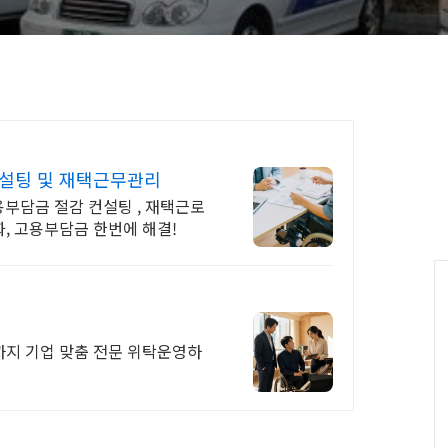
컨설팅 및 재택근무관리
용부담금 절감 컨설팅 , 재택근로
, 고용부담금 한번에 해결!
까지 기업 맞춤 전문 위탁운영하