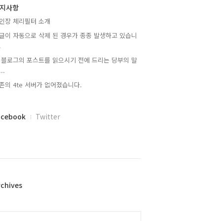
지사항
인장 체리필터 소개
글이 자동으로 삭제 된 경우가 종종 발생하고 있습니
.
 블로그의 포스트를 읽으시기 전에 드리는 당부의 말
..
존의 4te 서버가 없어졌습니다.
acebook
Twitter
rchives
alendar