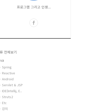
프로그램 그리고 인생...
류 전체보기
ava
Spring
Reactive
Android
Servlet & JSP
IDE(Intellij, E..
Struts2
Etc
강의