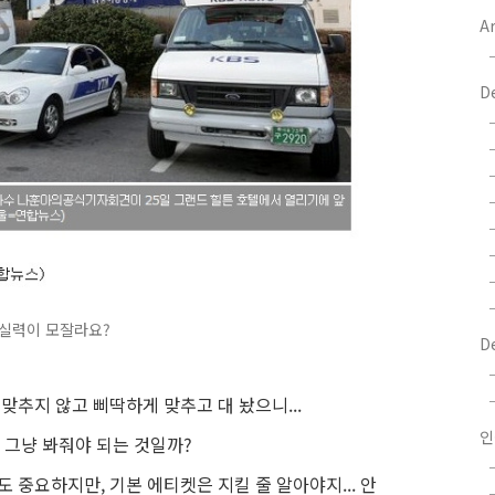
Ar
D
 실력이 모잘라요?
D
맞추지 않고 삐딱하게 맞추고 대 놨으니...
인
그냥 봐줘야 되는 것일까?
 중요하지만, 기본 에티켓은 지킬 줄 알아야지... 안