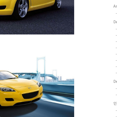
Ar
D
D
인