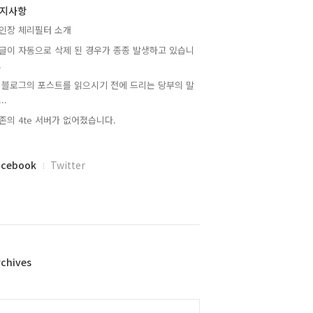
지사항
인장 체리필터 소개
글이 자동으로 삭제 된 경우가 종종 발생하고 있습니
.
 블로그의 포스트를 읽으시기 전에 드리는 당부의 말
..
존의 4te 서버가 없어졌습니다.
acebook
Twitter
rchives
alendar