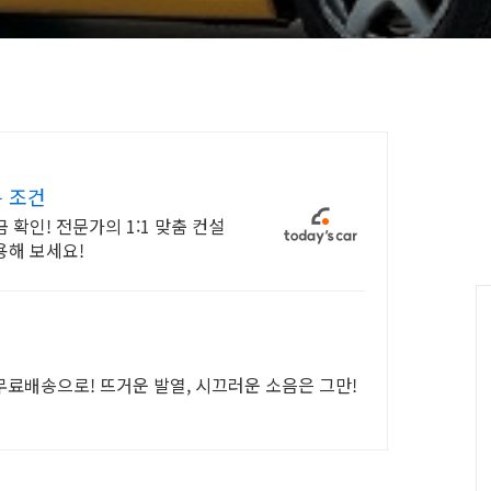
는 조건
 확인! 전문가의 1:1 맞춤 컨설
용해 보세요!
 무료배송으로! 뜨거운 발열, 시끄러운 소음은 그만!