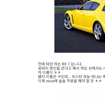
전에 타던 차는 RX-7 입니다.
로타리 엔진을 쓴다고 해서 게임 상에서는 ro
차 이름이 ㅎㅎ
왠지 이름은 구린데... 부스터 성능 하나는
이제 nova에 슬슬 적응을 해야 할 듯 ㅎㅎ