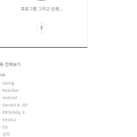
프로그램 그리고 인생...
류 전체보기
ava
Spring
Reactive
Android
Servlet & JSP
IDE(Intellij, E..
Struts2
Etc
강의