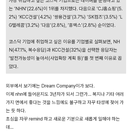
가장 취업하고 싶은 코스닥 기업으로는 네이버를 운영하고 있
는 ‘NHN’(22.6%)이 1위를 차지했다. 다음으로 ‘CJ홈쇼핑’(5.
2%) ‘KCC건설’(4.2%) ‘쌍용건설’(3.7%) ‘SK컴즈’(3.5%) ‘L
G텔레콤’(3.2%) ‘다음’(2.8%), ‘휴맥스’(2.8%) 순이었다.
코스닥 기업에 취업하고 싶은 이유를 기업별로 살펴보면, NH
N(47.1%, 복수응답)과 KCC건설(32%)을 선택한 응답자는
‘발전가능성이 높아서(사업확장 계획 등)’를 첫 번째 이유로 꼽
았다.
외부에서 보기에는 Dream Company이가 보다.
이제 nhn에 들어온지도 3년차가 되서 그런가... 복지나 기타 여러
가지 면에서 좋다는 것을 느낌에도 불구하고 자꾸 타성에 젖어 가
는 듯 하다.
초심을 자꾸 remind 하고 새로운 기분으로 새롭게 일해야 하는
데...