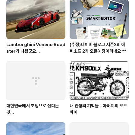
Lamborghini Veneno Road
(수정)네이버 블로그 시즌2의 에
ster가 나왔군요...
피소드 2가 오픈예정이라네요 ^^
대한민국에서 초딩으로 산다는
내 인생의 기억들 - 아버지의 오토
것...
바이