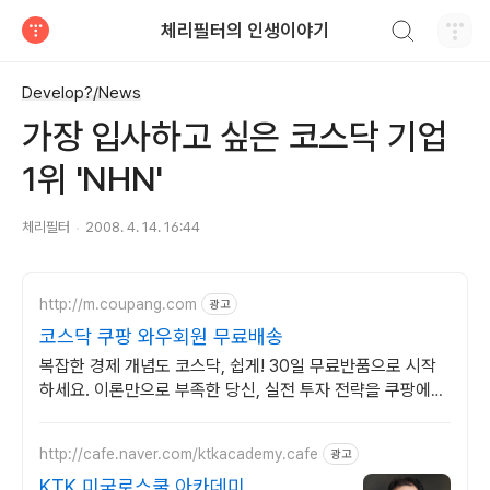
검색하기
체리필터의 인생이야기
티스토리
Develop?/News
가장 입사하고 싶은 코스닥 기업
1위 'NHN'
체리필터
2008. 4. 14. 16:44
http://m.coupang.com
광고
코스닥 쿠팡 와우회원 무료배송
복잡한 경제 개념도 코스닥, 쉽게! 30일 무료반품으로 시작
하세요. 이론만으로 부족한 당신, 실전 투자 전략을 쿠팡에서
바로 만나보세요.
http://cafe.naver.com/ktkacademy.cafe
광고
KTK 미국로스쿨 아카데미