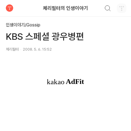
검색하기
체리필터의 인생이야기
티스토리
인생이야기/Gossip
KBS 스페셜 광우병편
체리필터
2008. 5. 6. 15:52