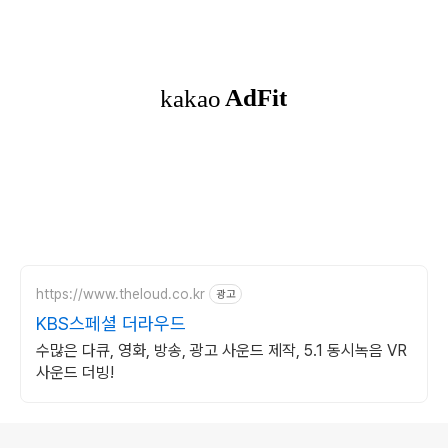
https://www.theloud.co.kr
광고
KBS스페셜 더라우드
수많은 다큐, 영화, 방송, 광고 사운드 제작, 5.1 동시녹음 VR
사운드 더빙!
로그 정보