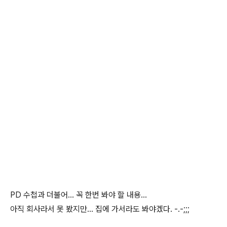
PD 수첩과 더불어... 꼭 한번 봐야 할 내용...
아직 회사라서 못 봤지만... 집에 가서라도 봐야겠다. -.-;;;