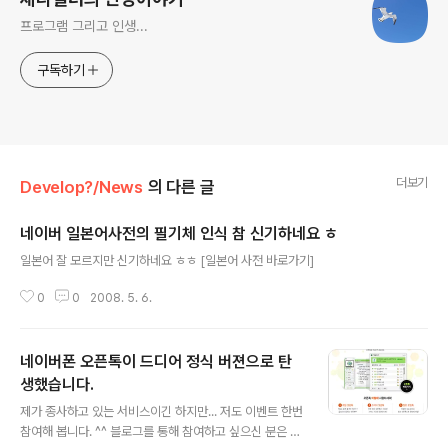
프로그램 그리고 인생...
구독하기
더보기
Develop?/News
의 다른 글
네이버 일본어사전의 필기체 인식 참 신기하네요 ㅎ
글 내용
일본어 잘 모르지만 신기하네요 ㅎㅎ [일본어 사전 바로가기]
0
0
2008. 5. 6.
네이버폰 오픈톡이 드디어 정식 버젼으로 탄
생했습니다.
글 내용
제가 종사하고 있는 서비스이긴 하지만... 저도 이벤트 한번
참여해 봅니다. ^^ 블로그를 통해 참여하고 싶으신 분은 ht