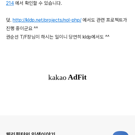
214
에서 확인할 수 있습니다.
덧.
http://kldp.net/projects/nol-php/
에서도 관련 프로젝트가
진행 중이군요 ^^
권순선 T/F장님이 하시는 일이니 당연히 kldp에서도 ^^
로그 정보
체리필터의 인생이야기