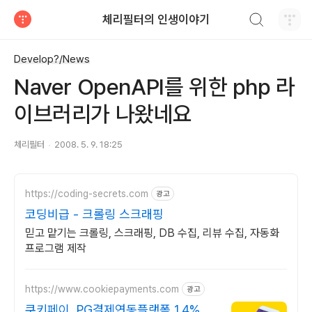
검색하기
체리필터의 인생이야기
티스토리
Develop?/News
Naver OpenAPI를 위한 php 라
이브러리가 나왔네요
체리필터
2008. 5. 9. 18:25
https://coding-secrets.com
광고
코딩비급 - 크롤링 스크래핑
믿고 맡기는 크롤링, 스크래핑, DB 수집, 리뷰 수집, 자동화
프로그램 제작
https://www.cookiepayments.com
광고
쿠키페이, PG결제연동플랫폼 1.4% 국