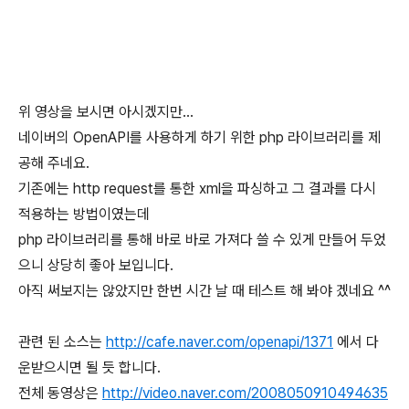
위 영상을 보시면 아시겠지만...
네이버의 OpenAPI를 사용하게 하기 위한 php 라이브러리를 제
공해 주네요.
기존에는 http request를 통한 xml을 파싱하고 그 결과를 다시
적용하는 방법이였는데
php 라이브러리를 통해 바로 바로 가져다 쓸 수 있게 만들어 두었
으니 상당히 좋아 보입니다.
아직 써보지는 않았지만 한번 시간 날 때 테스트 해 봐야 겠네요 ^^
관련 된 소스는
http://cafe.naver.com/openapi/1371
에서 다
운받으시면 될 듯 합니다.
전체 동영상은
http://video.naver.com/2008050910494635