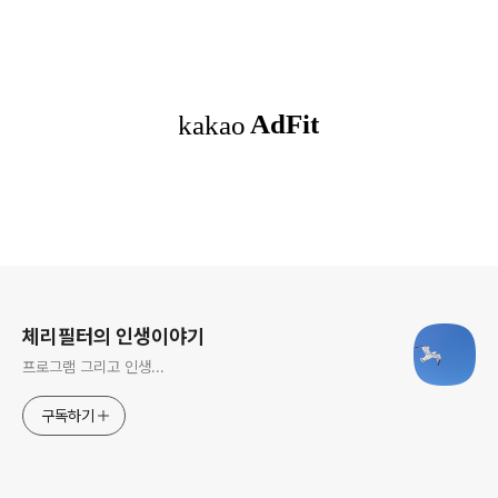
로그 정보
체리필터의 인생이야기
프로그램 그리고 인생...
구독하기