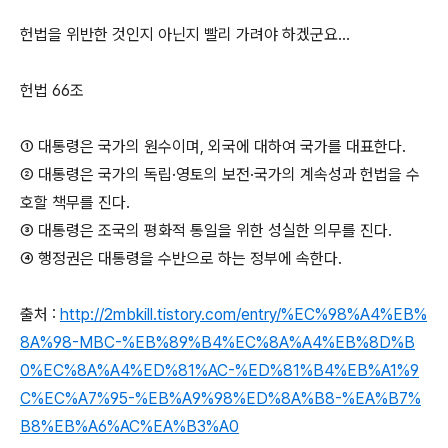
헌법을 위반한 것인지 아닌지 빨리 가려야 하겠군요...
헌법 66조
① 대통령은 국가의 원수이며, 외국에 대하여 국가를 대표한다.
② 대통령은 국가의 독립·영토의 보전·국가의 계속성과 헌법을 수
호할 책무를 진다.
③ 대통령은 조국의 평화적 통일을 위한 성실한 의무를 진다.
④ 행정권은 대통령을 수반으로 하는 정부에 속한다.
출처 :
http://2mbkill.tistory.com/entry/%EC%98%A4%EB%
8A%98-MBC-%EB%89%B4%EC%8A%A4%EB%8D%B
0%EC%8A%A4%ED%81%AC-%ED%81%B4%EB%A1%9
C%EC%A7%95-%EB%A9%98%ED%8A%B8-%EA%B7%
B8%EB%A6%AC%EA%B3%A0