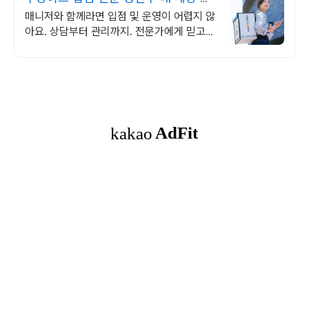
문가에게 맡기기
매니저와 함께라면 입점 및 운영이 어렵지 않
아요. 상담부터 관리까지. 전문가에게 믿고
맡길수 있는 완벽하고 빠른 가입!!