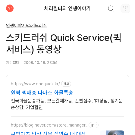
검색하기
체리필터의 인생이야기
티스토리
인생이야기/스키드러쉬
스키드러쉬 Quick Service(퀵
서비스) 동영상
체리필터
2008. 10. 18. 23:56
https://www.onequick.kr/
광고
원퀵 퀵배송 다마스 화물특송
전국화물운송가능, 모든결제가능, 간편접수, 1:1상담, 정기운
송상담, 기업할인
https://blog.naver.com/store_manager_
광고
쿠팡이츠 입점 전문 성연수 내 매장 전