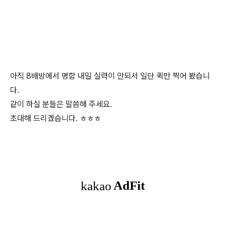
아직 8배방에서 명함 내밀 실력이 안되서 일단 퀵만 찍어 봤습니
다.
같이 하실 분들은 말씀해 주세요.
초대해 드리겠습니다. ㅎㅎㅎ