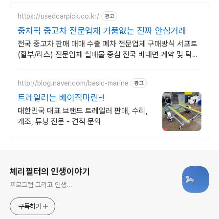
https://usedcarpick.co.kr/
광고
중차픽 중고차 전문업체 거품없는 진짜 안심거래
전국 중고차 판매 매매 수출 폐차 전문업체 구매방식 서포트
(할부/리스) 전문업체 실매물 중심 전국 비대면 계약 및 탁송
지원, 전국 매입 판매 거품 빠진 거래
http://blog.naver.com/basic-marine
광고
트레일러는 베이직마린-!
대한민국 대표 브랜드 트레일러 판매, 수리,
개조, 튜닝 전문 - 견적 문의
로그 정보
체리필터의 인생이야기
프로그램 그리고 인생...
구독하기