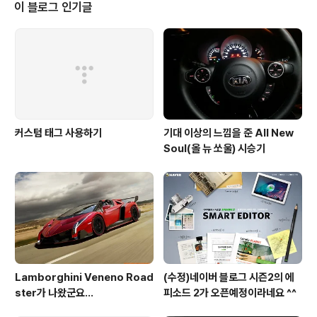
이 블로그 인기글
커스텀 태그 사용하기
기대 이상의 느낌을 준 All New
Soul(올 뉴 쏘울) 시승기
Lamborghini Veneno Road
(수정)네이버 블로그 시즌2의 에
ster가 나왔군요...
피소드 2가 오픈예정이라네요 ^^