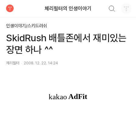
검색하기
체리필터의 인생이야기
티스토리
인생이야기/스키드러쉬
SkidRush 배틀존에서 재미있는
장면 하나 ^^
체리필터
2008. 12. 22. 14:24