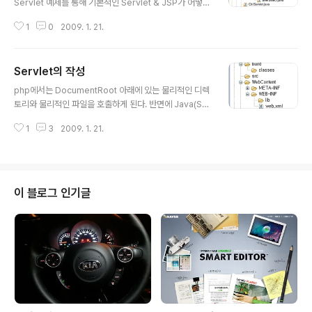
Servlet 예제를 통해 기본적인 Servlet & JSP가 어떻게
돌아가는지 확인해 본다. 기본적인 디렉토리는 아래와 같
1
0
2009. 1. 21.
다는 가정하에 작업을 한다. 1. 디렉토리 구성 src밑에 co
m.example.web 패키지와 com.example.model 패
키지를 만든다.(패키지는 디렉토리와 같은 개념이다.) we
Servlet의 작성
b 디렉토리 밑에는 일반적인 servlet이 들어가며, mode
글 내용
l 밑에는 Pojo Java가 들어간다. 기본적인 html 파일인 f
php에서는 DocumentRoot 아래에 있는 물리적인 디렉
orm.html과 결과값을 처리할 jsp 파일인 result.jsp 파
토리와 물리적인 파일을 호출하게 된다. 반면에 Java(Ser
일은 WebContent 밑에 들어간다. 2. web.xml 작성 W
vlet)에서는 web.xml을 통해 url과 물리적인 servlet cl
ebContent/WEB-INF/web.xml에 다음과 같..
1
3
2009. 1. 21.
ass를 맵핑 시켜서 호출하게 된다. 맵핑 시키는 방법은 아
래와 같다. 위와 같은 디렉토리가 있다면, "WebContent/
WEB-INF/web.xml" 파일을 열어 맵핑 정보를 등록할 수
있다. web.xml 파일은 기본으로 생성되어 있으며, 다음과
같이 작성할 수 있다. Chapter1 Servlet Ch1Servlet C
이 블로그 인기글
hapter1 Servlet /Serv1 위와 같이 작성을 하게 되면 물
리적인 servlet 파일을 찾아가는 flow는 다음과 같다. 1.
http://localhost:8080/Serv1을..