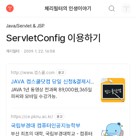
검색하기
체리필터의 인생이야기
티스토리
Java/Servlet & JSP
ServletConfig 이용하기
체리필터
2009. 1. 22. 16:58
http://www.컴스쿨.com
광고
JAVA 컴스쿨닷컴 당일 신청&결제시
기프티콘!
JAVA 1년 동영상 전과목 89,000원,365일
피씨와 모바일 수강가능.
https://ce.pknu.ac.kr/
광고
국립부경대 컴퓨터인공지능학부
부산 최초의 대학, 국립부경대학교 - 컴퓨터