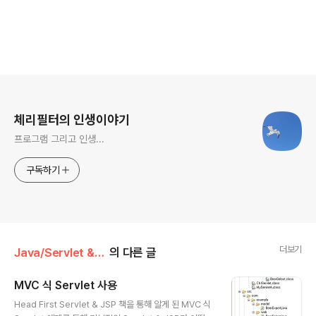
로그 정보
체리필터의 인생이야기
프로그램 그리고 인생...
구독하기
더보기
Java/Servlet & JSP
의 다른 글
MVC 식 Servlet 사용
글 내용
Head First Servlet & JSP 책을 통해 알게 된 MVC 식