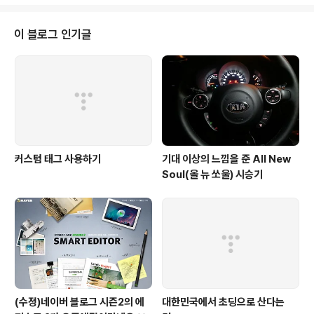
나오게 되어 반가운 맘에 신청하게 되었다. 일단 관련 이미
지 만으로는 참신해 보이고 사용하기 편해 보이긴 한다. 실
제 사용은 해 봐야 알겠지만 ^^ close beta를 신청하시고
이 블로그 인기글
싶으신 분은 여기서 신청하시면 된다. 그리고 네이버 가계
부의 자세한 기능을 보고 싶으신 분은 여기서 보시면 된다.
얼른 당첨 확인 메일이 오면 좋겠다 ^^
커스텀 태그 사용하기
기대 이상의 느낌을 준 All New
Soul(올 뉴 쏘울) 시승기
(수정)네이버 블로그 시즌2의 에
대한민국에서 초딩으로 산다는