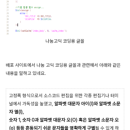
나눔고딕 코딩용 글꼴
배포 사이트에서 나눔 고딕 코딩용 글꼴과 관련해서 아래와 같은
내용을 말하고 있네요.
고정폭 형식으로서 소스코드 편집을 위한 각종 편집기나 터미
널에서 가독성을 높였고,
알파벳 대문자 아이(I)와 알파벳 소문
자 엘(l),
숫자 1, 숫자 0과 알파벳 대문자 오(O) 혹은 알파벳 소문자 오
(o) 등등 혼동되기 쉬운 문자들을 명확하게 구별
될 수 있게 하