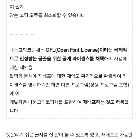
여 원치
않는 코딩 오류를 최소화할 수 있습니다.
....................
나눔고딕코딩체는
OFL(Open Font License)이라는 국제적
으로 인정받는 글꼴을 위한 공개 라이센스를 채택
하여 사용에
대한 제약을
없앰과 동시에 재배포에 대한 제약도 획기적으로 완화하여 라
이센스를 명시하기만 하면 다른 프로그램(상용 프로그램 포함)
에 이
개발자용 나눔고딕코딩체를 포함하여
재배포하는 것도 허용
합
니다.
헷깔리기 쉬운 글자를 잘 알아 볼 수 있도록 했고, 재배포도 가능한