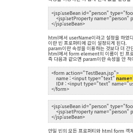
<jsp:useBean id="person" type="foo
<jsp:setProperty name="person" 
</jsp:useBean>
html에서 userName이라고 설정을 하였다
이란 빈 프로퍼티에 값이 설정되게 된다.
param이란 속성을 이용하는 것보다 더 간
html에서 form element의 이름이 
즉 다음과 같으면 param이란 속성을 안 적
<form action="TestBean.jsp">
name : <input type="text"
name=
ID# : <input type="text" name="u
</form>
<jsp:useBean id="person" type="foo
<jsp:setProperty name="person" p
</jsp:useBean>
만일 빈의 모든 프로퍼티와 html form