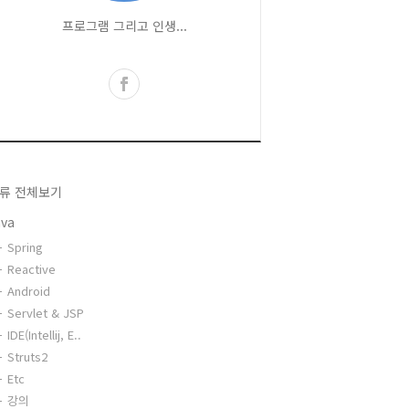
프로그램 그리고 인생...
류 전체보기
ava
Spring
Reactive
Android
Servlet & JSP
IDE(Intellij, E..
Struts2
Etc
강의