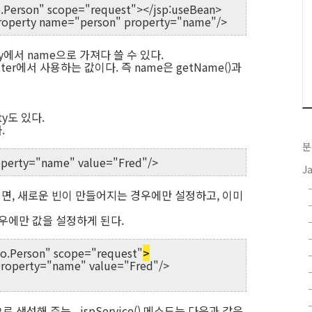
o.Person" scope="request"></jsp:useBean>
etProperty name="person" property="name"/>
ty에서 name으로 가져다 쓸 수 있다.
setter에서 사용하는 값이다. 즉 name은 getName()과
ty도 있다.
.
분
operty="name" value="Fred"/>
J
하게 되면, 새로운 빈이 만들어지는 경우에만 설정하고, 이미
우에만 값을 설정하게 된다.
oo.Person" scope="request"
>
roperty="name" value="Fred"/>
생성해 주는 _jspService() 메소드는 다음과 같은