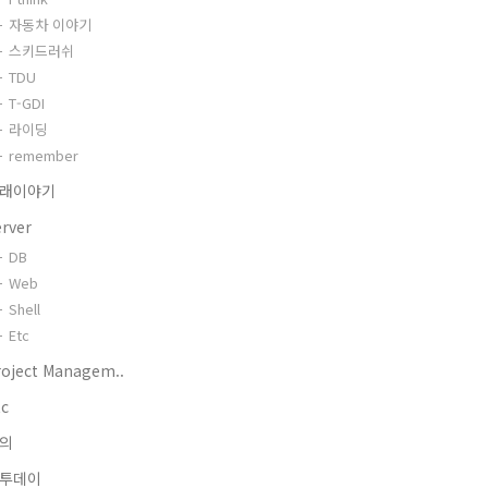
자동차 이야기
스키드러쉬
TDU
T-GDI
라이딩
remember
래이야기
erver
DB
Web
Shell
Etc
roject Managem..
tc
의
투데이