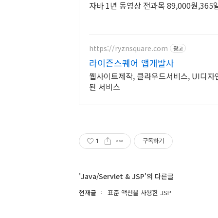
자바 1년 동영상 전과목 89,000원,36
https://ryznsquare.com
광고
라이즌스퀘어 앱개발사
웹사이트제작, 클라우드서비스, UI디자인
된 서비스
1
구독하기
'Java/Servlet & JSP'의 다른글
현재글
표준 액션을 사용한 JSP