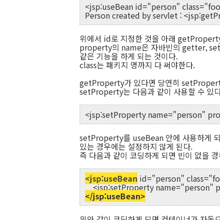
<jsp:useBean id="person" class="fo
Person created by servlet : <jsp:g
위에서 id로 지정한 것을 아래 getProper
property의 name은 자바빈의 getter, 
같은 기능을 하게 되는 것이다.
class는 패키지 명까지 다 써야한다.
getProperty가 있다면 당연히 setProper
setProperty는 다음과 같이 사용할 수 있다
<jsp:setProperty name="person" pr
setProperty를 useBean 안에 사용
있는 경우에는 설정하지 않게 된다.
즉 다음과 같이 코딩하게 되면 빈이 없을 경
<jsp:useBean
id="person" class="f
<jsp:setProperty name="person" p
</jsp:useBean>
위와 같이 코딩하게 되면 컨테이너가 자동으로 