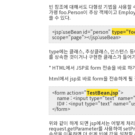
빈 참조에 대해서도 다형성 기법을 사용할 수
가령 foo.Person이 추상 객체이고 Em
쓸 수 있다.
<jsp:useBean id="person"
type="fo
scope="page"></jsp:useBean>
type에는 클래스, 추상클래스, 인스턴스 등이
를 상속한 것이거나 구현한 클래스가 들어가
* HTML에서 JSP로 form 전송을 바로 하
html에서 jsp로 바로 form을 전송하게 될
<form action="
TestBean.jsp
">
name : <input type="text" name=
ID# : <input type="text" name="u
</form>
위와 같이 하게 되면 jsp에서는 어떻게 처
request.getParameter를 사용하여 set
속성을 이용하면 더 쉽게 빈에 값을 설정할 