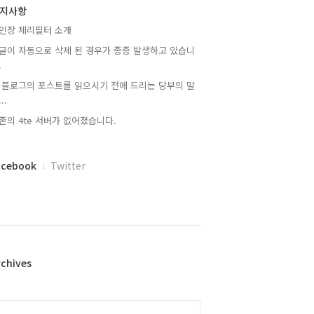
지사항
인장 체리필터 소개
글이 자동으로 삭제 된 경우가 종종 발생하고 있습니
.
 블로그의 포스트를 읽으시기 전에 드리는 당부의 말
..
존의 4te 서버가 없어졌습니다.
acebook
Twitter
rchives
alendar