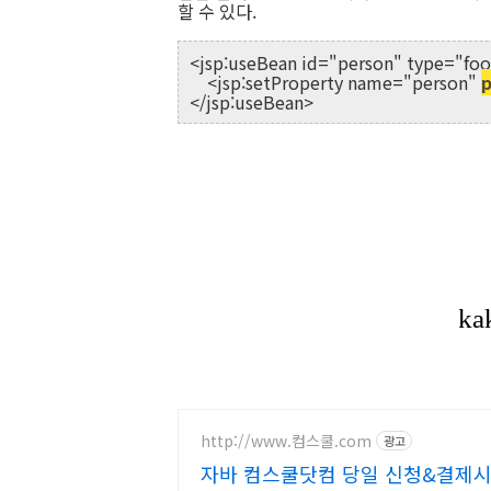
할 수 있다.
<jsp:useBean id="person" type="foo
<jsp:setProperty name="person"
p
</jsp:useBean>
http://www.컴스쿨.com
광고
자바 컴스쿨닷컴 당일 신청&결제시