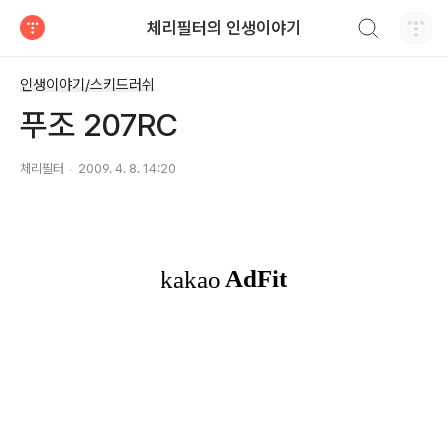
검색하기
체리필터의 인생이야기
티스토리
인생이야기/스키드러쉬
푸조 207RC
체리필터
2009. 4. 8. 14:20