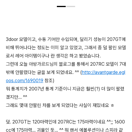
3door 모델이고, 수동 기어만 수입되며, 달리기 성능이 207GT에
비해 뛰어나다는 정도는 이미 알고 있었고, 그래서 좀 덜 팔린 모델
로서 레어 아이템이구나 란 생각은 하고 봤었습니다.
그런데 오늘 아방가르드님의 블로그를 통해서 207RC 모델이 7대
밖에 안팔렸다는 글을 보게 되었네요. ^^ (
http://avantgarde.egl
oos.com/1690019
참조)
뭐 통계치가 2007년 통계 기준이니 지금은 훨씬(?) 더 많이 팔렸
겠지만... ^^
그래도 몇대 안팔린 차를 보게 되었다는 사실이 재밌네요 ㅎ
덧. 207GT는 120마력인데 207RC는 175마력이네요 ^^;; 1600
cc에 175마력... 괴물인 듯... ^^ 뭐 랜서 에볼루션이나 스피라 같