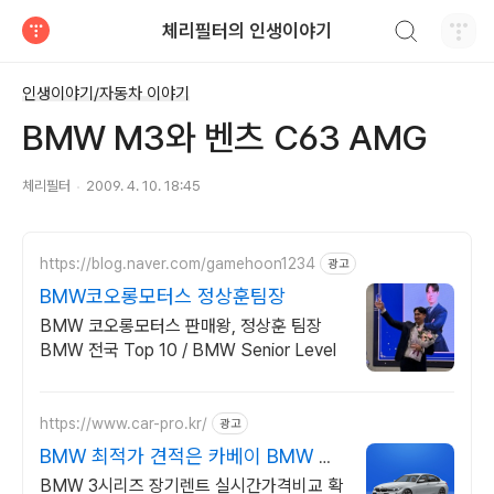
검색하기
체리필터의 인생이야기
티스토리
인생이야기/자동차 이야기
BMW M3와 벤츠 C63 AMG
체리필터
2009. 4. 10. 18:45
https://blog.naver.com/gamehoon1234
광고
BMW코오롱모터스 정상훈팀장
BMW 코오롱모터스 판매왕, 정상훈 팀장
BMW 전국 Top 10 / BMW Senior Level
https://www.car-pro.kr/
광고
BMW 최적가 견적은 카베이 BMW 특
가차량 무료견적
BMW 3시리즈 장기렌트 실시간가격비교 확