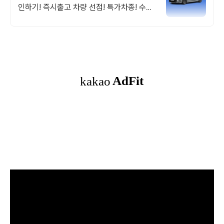
인하기! 즉시출고 차량 선점! 특가차종! 수입
차 최대 할인 견적! 온라인계약! 최적가 프로
모션 차량 빠른출고 선점하세요.