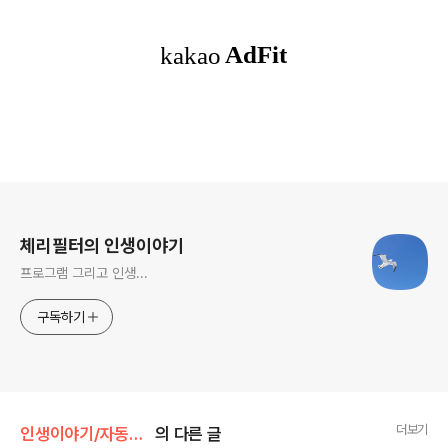
로그 정보
체리필터의 인생이야기
프로그램 그리고 인생...
구독하기
더보기
인생이야기/자동차 이야기
의 다른 글