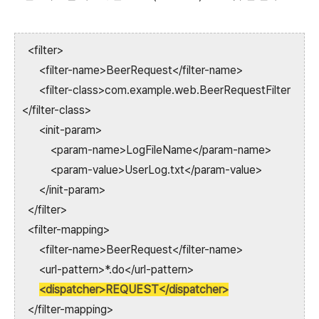
<filter>
<filter-name>BeerRequest</filter-name>
<filter-class>com.example.web.BeerRequestFilter
</filter-class>
<init-param>
<param-name>LogFileName</param-name>
<param-value>UserLog.txt</param-value>
</init-param>
</filter>
<filter-mapping>
<filter-name>BeerRequest</filter-name>
<url-pattern>*.do</url-pattern>
<dispatcher>REQUEST</dispatcher>
</filter-mapping>