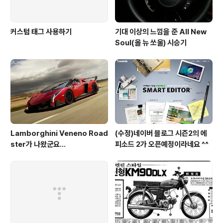
커스텀 태그 사용하기
기대 이상의 느낌을 준 All New
Soul(올 뉴 쏘울) 시승기
Lamborghini Veneno Road
(수정)네이버 블로그 시즌2의 에
ster가 나왔군요...
피소드 2가 오픈예정이라네요 ^^