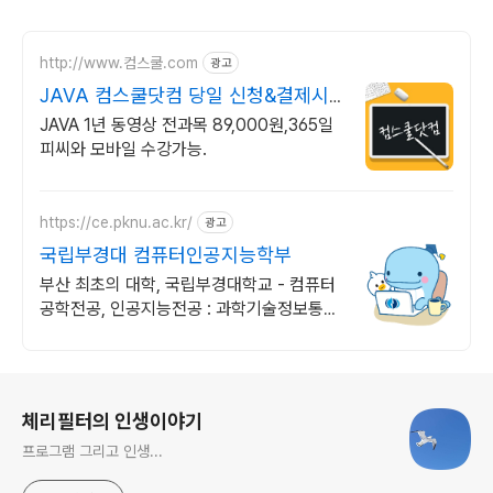
http://www.컴스쿨.com
광고
JAVA 컴스쿨닷컴 당일 신청&결제시
기프티콘!
JAVA 1년 동영상 전과목 89,000원,365일
피씨와 모바일 수강가능.
https://ce.pknu.ac.kr/
광고
국립부경대 컴퓨터인공지능학부
부산 최초의 대학, 국립부경대학교 - 컴퓨터
공학전공, 인공지능전공 : 과학기술정보통신
부 소프트웨어중심대학 선정 (187억원 지
원)
로그 정보
체리필터의 인생이야기
프로그램 그리고 인생...