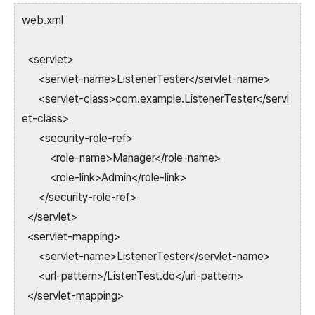
web.xml
<servlet>
<servlet-name>ListenerTester</servlet-name>
<servlet-class>com.example.ListenerTester</servl
et-class>
<security-role-ref>
<role-name>Manager</role-name>
<role-link>Admin</role-link>
</security-role-ref>
</servlet>
<servlet-mapping>
<servlet-name>ListenerTester</servlet-name>
<url-pattern>/ListenTest.do</url-pattern>
</servlet-mapping>