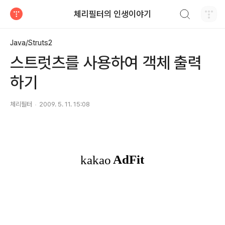
검색하기
체리필터의 인생이야기
티스토리
Java/Struts2
스트럿츠를 사용하여 객체 출력
하기
체리필터
2009. 5. 11. 15:08