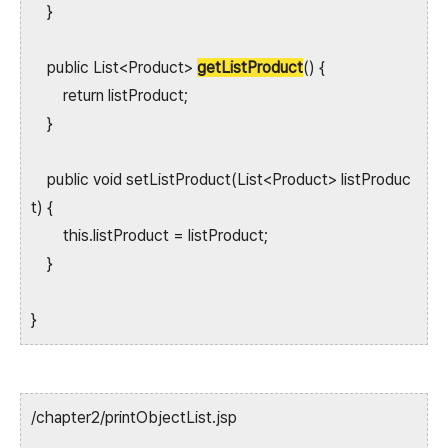
}
public List<Product>
getListProduct
() {
return listProduct;
}
public void setListProduct(List<Product> listProduc
t) {
this.listProduct = listProduct;
}
}
/chapter2/printObjectList.jsp