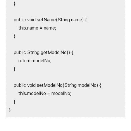
}
public void setName(String name) {
this.name = name;
}
public String getModelNo() {
return modelNo;
}
public void setModelNo(String modelNo) {
this.modelNo = modelNo;
}
}