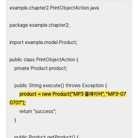
example.chapter2.PrintObjectAction.java
package example.chapter2;
import example.model.Product;
public class PrintObjectAction {
private Product product;
public String execute() throws Exception {
product = new Product("MP3 플레이어", "MP3-07
0701");
return "success";
}
public Product getProduct() {