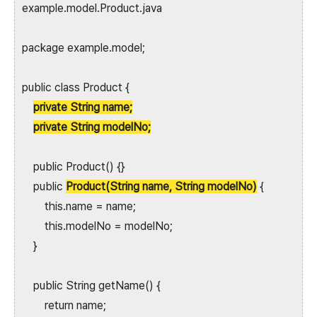
example.model.Product.java
package example.model;
public class Product {
private String name;
private String modelNo;
public Product() {}
public
Product(String name, String modelNo)
{
this.name = name;
this.modelNo = modelNo;
}
public String getName() {
return name;