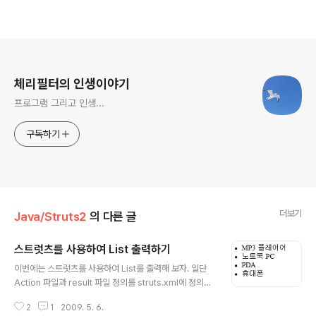
로그 정보
체리필터의 인생이야기
프로그램 그리고 인생...
구독하기
더보기
Java/Struts2
의 다른 글
스트럿츠를 사용하여 List 출력하기
글 내용
이번에는 스트럿츠를 사용하여 List를 출력해 보자. 일단
Action 파일과 result 파일 정의를 struts.xml에 정의하
면 다음과 같다. /chapter2/printStringList.jsp 위에서
2
1
2009. 5. 6.
정의한 대로 PrintStringListAction.java 파일을 exam