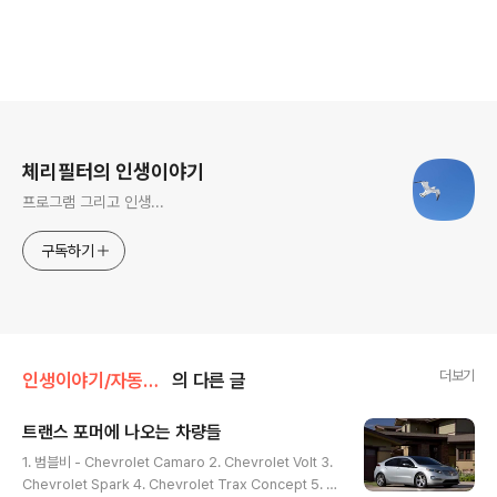
로그 정보
체리필터의 인생이야기
프로그램 그리고 인생...
구독하기
더보기
인생이야기/자동차 이야기
의 다른 글
트랜스 포머에 나오는 차량들
글 내용
1. 범블비 - Chevrolet Camaro 2. Chevrolet Volt 3.
Chevrolet Spark 4. Chevrolet Trax Concept 5. C