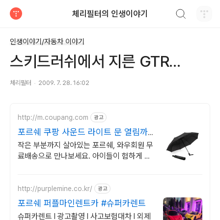
검색하기
체리필터의 인생이야기
티스토리
인생이야기/자동차 이야기
스키드러쉬에서 지른 GTR...
체리필터
2009. 7. 28. 16:02
http://m.coupang.com
광고
포르쉐 쿠팡 사운드 라이트 문 열림까
지
작은 부분까지 살아있는 포르쉐, 와우회원 무
료배송으로 만나보세요. 아이들이 험하게 다
뤄도 튼튼한 다이캐스트, 쿠팡에서 안심하고
구매하세요.
http://purplemine.co.kr/
광고
포르쉐 퍼플마인렌트카 #슈퍼카렌트
슈퍼카렌트 l 광고촬영 l 사고보험대차 l 외제