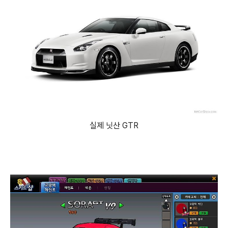
실제 닛산 GTR