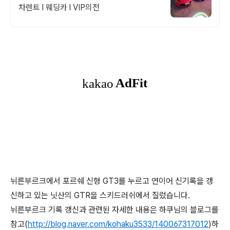
차렌트 l 웨딩카 l VIP의전
뉘른부르크에서 포르쉐 신형 GT3를 누르고 연이어 신기록을 갱
신하고 있는 닛산의 GTR을 스키드러쉬에서 질렀습니다.
뉘른부르크 기록 갱신과 관련된 자세한 내용은 하쿠님의 블로그를
참고(
http://blog.naver.com/kohaku3533/140067317012
)하