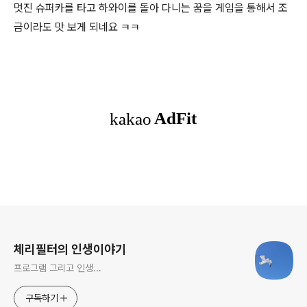
멋진 슈퍼카를 타고 하와이를 돌아 다니는 꿈을 게임을 통해서 조
금이라도 맛 보게 되네요 ㅋㅋ
로그 정보
체리필터의 인생이야기
프로그램 그리고 인생...
구독하기