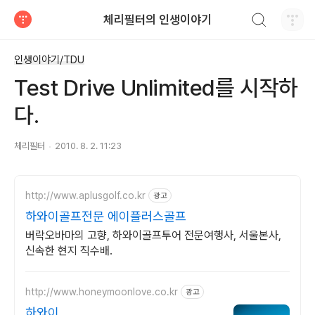
검색하기
체리필터의 인생이야기
티스토리
인생이야기/TDU
Test Drive Unlimited를 시작하
다.
체리필터
2010. 8. 2. 11:23
http://www.aplusgolf.co.kr
광고
하와이골프전문 에이플러스골프
버락오바마의 고향, 하와이골프투어 전문여행사, 서울본사,
신속한 현지 직수배.
http://www.honeymoonlove.co.kr
광고
하와이