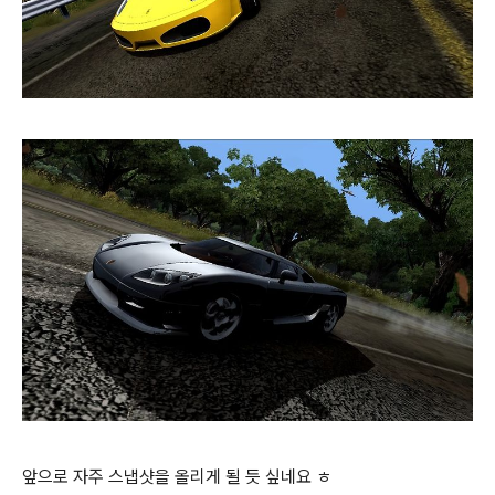
앞으로 자주 스냅샷을 올리게 될 듯 싶네요 ㅎ