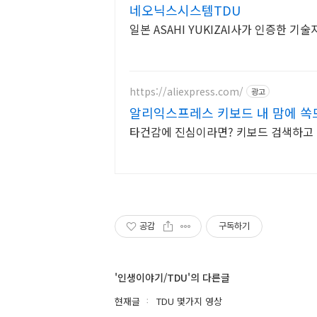
네오닉스시스템TDU
일본 ASAHI YUKIZAI사가 인증한 기
https://aliexpress.com/
광고
알리익스프레스 키보드 내 맘에 쏙
타건감에 진심이라면? 키보드 검색하고
공감
구독하기
'인생이야기/TDU'의 다른글
현재글
TDU 몇가지 영상