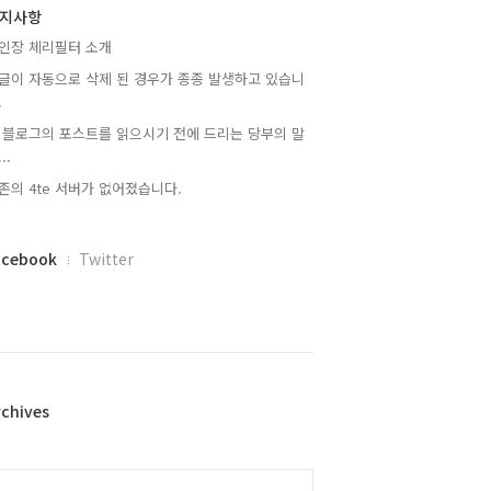
지사항
인장 체리필터 소개
글이 자동으로 삭제 된 경우가 종종 발생하고 있습니
.
 블로그의 포스트를 읽으시기 전에 드리는 당부의 말
..
존의 4te 서버가 없어졌습니다.
acebook
Twitter
rchives
alendar