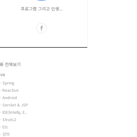
프로그램 그리고 인생...
류 전체보기
ava
Spring
Reactive
Android
Servlet & JSP
IDE(Intellij, E..
Struts2
Etc
강의