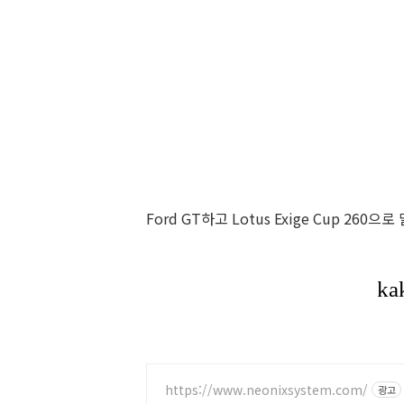
Ford GT하고 Lotus Exige Cup 260
https://www.neonixsystem.com/
광고