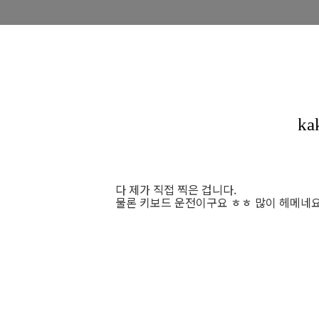
다 제가 직접 찍은 겁니다.
물론 키보드 운전이구요 ㅎㅎ 많이 헤메네요