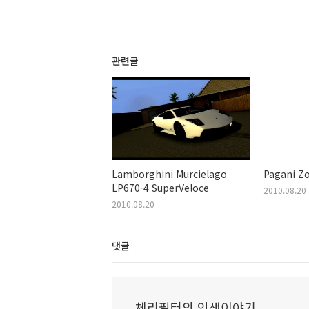
관련글
Lamborghini Murcielago
Pagani Z
LP670-4 SuperVeloce
2010.08.20
2010.08.20
댓글
체리필터의 인생이야기