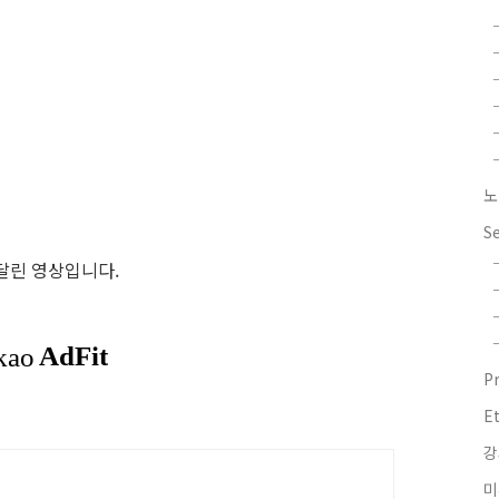
노
S
으로 달린 영상입니다.
P
E
강
미