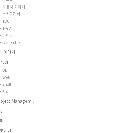
자동차 이야기
스키드러쉬
TDU
T-GDI
라이딩
remember
래이야기
erver
DB
Web
Shell
Etc
roject Managem..
tc
의
투데이