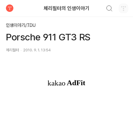
검색하기
체리필터의 인생이야기
티스토리
인생이야기/TDU
Porsche 911 GT3 RS
체리필터
2010. 9. 1. 13:54