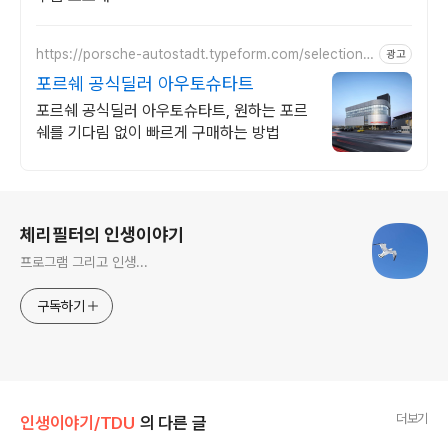
https://porsche-autostadt.typeform.com/selectionn
광고
ow
포르쉐 공식딜러 아우토슈타트
포르쉐 공식딜러 아우토슈타트, 원하는 포르
쉐를 기다림 없이 빠르게 구매하는 방법
로그 정보
체리필터의 인생이야기
프로그램 그리고 인생...
구독하기
더보기
인생이야기/TDU
의 다른 글