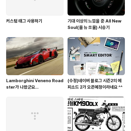
커스텀 태그 사용하기
기대 이상의 느낌을 준 All New
Soul(올 뉴 쏘울) 시승기
Lamborghini Veneno Road
(수정)네이버 블로그 시즌2의 에
ster가 나왔군요...
피소드 2가 오픈예정이라네요 ^^