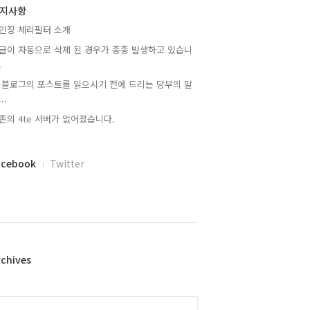
지사항
인장 체리필터 소개
글이 자동으로 삭제 된 경우가 종종 발생하고 있습니
.
 블로그의 포스트를 읽으시기 전에 드리는 당부의 말
..
존의 4te 서버가 없어졌습니다.
acebook
Twitter
rchives
alendar