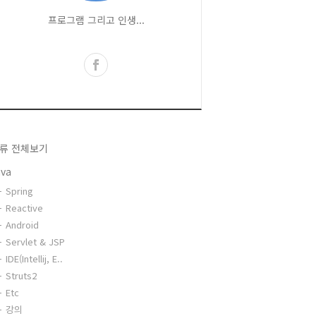
프로그램 그리고 인생...
류 전체보기
ava
Spring
Reactive
Android
Servlet & JSP
IDE(Intellij, E..
Struts2
Etc
강의