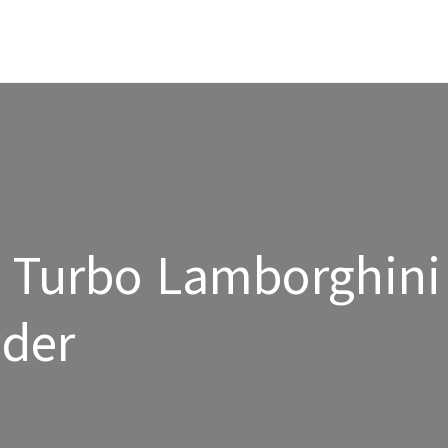
n Turbo Lamborghini
yder