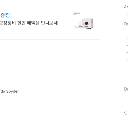
Ar
 증정
상교정장비 할인 혜택을 만나보세
D
D
ardo Spyder
인