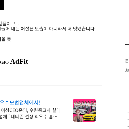
품이고...
들어 내는 어설픈 모습이 아니라서 더 멋있습니다.
나올 듯
분
J
 최우수모범업체에서!
 여성CEO운영, 수원중고차 실매
족 업체 "네티즌 선정 최우수 홈페