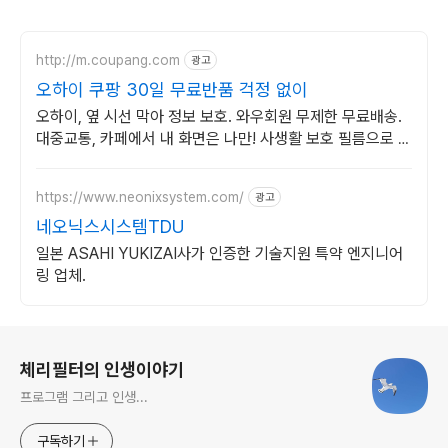
http://m.coupang.com
광고
오하이 쿠팡 30일 무료반품 걱정 없이
오하이, 옆 시선 막아 정보 보호. 와우회원 무제한 무료배송.
대중교통, 카페에서 내 화면은 나만! 사생활 보호 필름으로 편
하게 즐기세요.
https://www.neonixsystem.com/
광고
네오닉스시스템TDU
일본 ASAHI YUKIZAI사가 인증한 기술지원 특약 엔지니어
링 업체.
로그 정보
체리필터의 인생이야기
프로그램 그리고 인생...
구독하기