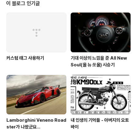
이 블로그 인기글
커스텀 태그 사용하기
기대 이상의 느낌을 준 All New
Soul(올 뉴 쏘울) 시승기
Lamborghini Veneno Road
내 인생의 기억들 - 아버지의 오토
ster가 나왔군요...
바이