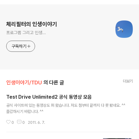
로그 정보
체리필터의 인생이야기
프로그램 그리고 인생...
구독하기
더보기
인생이야기/TDU
의 다른 글
Test Drive Unlimited2 공식 동영상 모음
글 내용
공식 사이트에 있는 동영상도 퍼 왔습니다. 저도 첨부터 끝까지 다 못 봤네요. ^^
즐감하시기 바랍니다. ^^
0
0
2011. 6. 7.