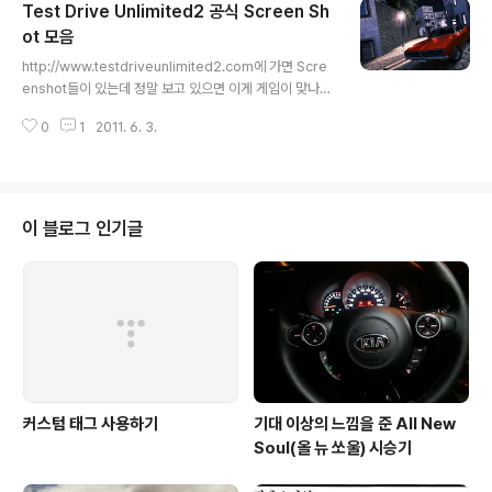
Test Drive Unlimited2 공식 Screen Sh
ot 모음
글 내용
http://www.testdriveunlimited2.com에 가면 Scre
enshot들이 있는데 정말 보고 있으면 이게 게임이 맞나
싶을 정도로 퀄리티가 뛰어 납니다. 해당 이미지들을 모아
0
1
2011. 6. 3.
서 한번에 볼 수 있었으면 좋겠다는 개인적인 바람에 블로
그에 모아 옮겨 둡니다. ^^
이 블로그 인기글
커스텀 태그 사용하기
기대 이상의 느낌을 준 All New
Soul(올 뉴 쏘울) 시승기