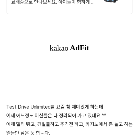
료배송으로 만나보세요. 아이들이 험하게 다
뤄도 튼튼한 다이캐스트, 쿠팡에서 안심하고
구매하세요.
Test Drive Unlimited를 요즘 참 재미있게 하는데
이제 어느정도 미션들은 다 정리되어 가고 있네요 ^^
이제 멀티 뛰고, 경찰들하고 추격전 하고, 카지노에서 좀 놀고 하는
일들만 남은 듯 합니다.