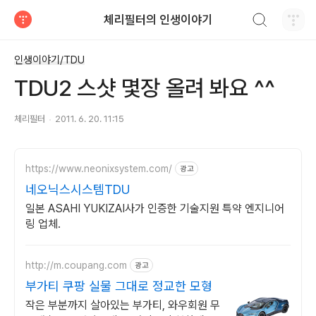
검색하기
체리필터의 인생이야기
티스토리
인생이야기/TDU
TDU2 스샷 몇장 올려 봐요 ^^
체리필터
2011. 6. 20. 11:15
https://www.neonixsystem.com/
광고
네오닉스시스템TDU
일본 ASAHI YUKIZAI사가 인증한 기술지원 특약 엔지니어
링 업체.
http://m.coupang.com
광고
부가티 쿠팡 실물 그대로 정교한 모형
작은 부분까지 살아있는 부가티, 와우회원 무