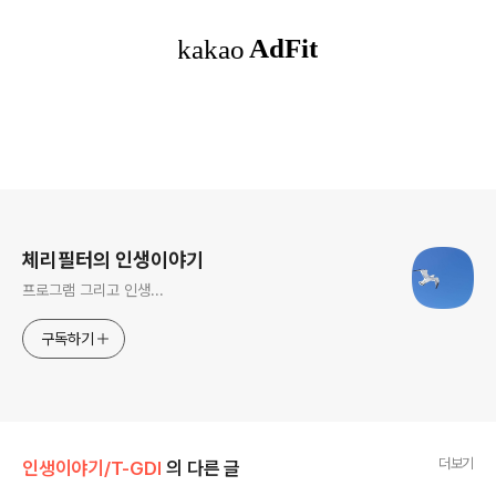
로그 정보
체리필터의 인생이야기
프로그램 그리고 인생...
구독하기
더보기
인생이야기/T-GDI
의 다른 글