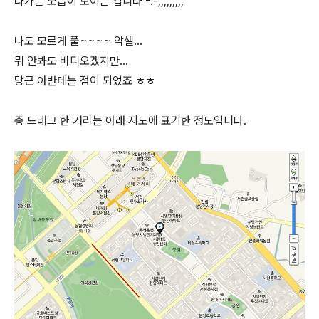
나가는 모습이 보이는 겁니다 -.-;;;;;;;;;
나도 모르게 풀~~~~ 악셀...
뭐 안봐도 비디오겠지만...
당근 아반테는 점이 되었죠 ㅎㅎ
총 드래그 한 거리는 아래 지도에 표기한 정도입니다.