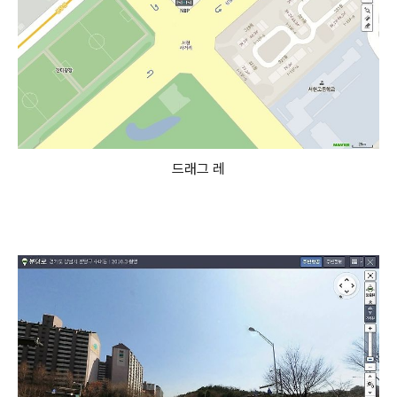
드래그 레