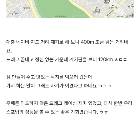
대충 네이버 지도 거리 재기로 해 보니 400m 조금 넘는 거리네
요.
드래그 끝내고 정신 없는 가운데 계기판을 보니 120km ㅎㄷㄷ
점 만들어 주고 맛있는 낙지를 먹으러 갔는데
가서 하는 말이 그래도 자기가 이겼다고 하네요 ㅋㅋㅋ
우째든 의도하지 않은 드래그 레이싱 재미 있었고, 다시 한번 우리
스포텁의 성능을 볼 수 있는 좋은 기회였습니다. ㅎㅎ