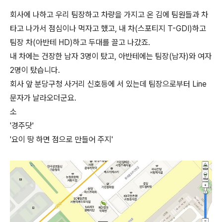
회사에 나하고 우리 팀장하고 차량을 가지고 온 김에 팀원들과 차
타고 나가서 점심이나 먹자고 했고, 내 차(스포티지 T-GDI)하고
팀장 차(아반테 HD)하고 두대를 끌고 나갔죠.
내 차에는 건장한 남자 3명이 탔고, 아반테에는 팀장(남자)와 여자
2명이 탔습니다.
회사 앞 분당구청 사거리 신호등에 서 있는데 팀장으로부터 Line
문자가 날라오더군요.
소
'경주닷'
'요이 땅 하면 점으로 만들어 주지'