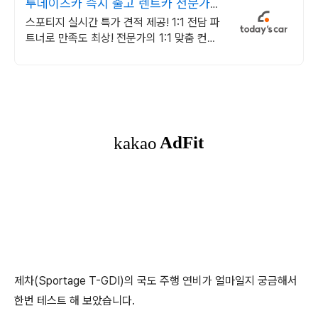
투데이즈카 즉시 출고 렌트카 전문가의
1:1 맞춤 컨설팅
스포티지 실시간 특가 견적 제공! 1:1 전담 파
트너로 만족도 최상! 전문가의 1:1 맞춤 컨설
팅으로 합리적으로 장기렌트/리스를 이용해
보세요!
제차(Sportage T-GDI)의 국도 주행 연비가 얼마일지 궁금해서
한번 테스트 해 보았습니다.