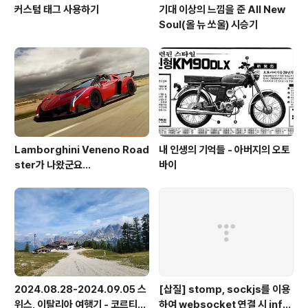
커스텀 태그 사용하기
기대 이상의 느낌을 준 All New
Soul(올 뉴 쏘울) 시승기
Lamborghini Veneno Road
내 인생의 기억들 - 아버지의 오토
ster가 나왔군요...
바이
2024.08.28-2024.09.05 스
[삽질] stomp, sockjs를 이용
위스, 이탈리아 여행기 - 코르티나
하여 websocket 연결 시 info