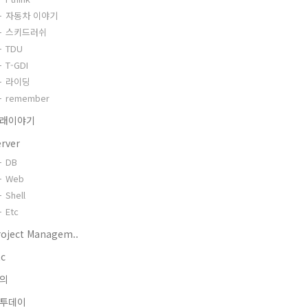
자동차 이야기
스키드러쉬
TDU
T-GDI
라이딩
remember
래이야기
erver
DB
Web
Shell
Etc
roject Managem..
tc
의
투데이