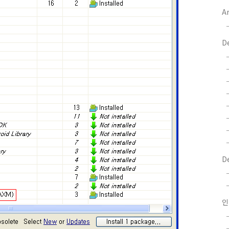
Ar
D
D
인