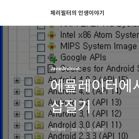
체리필터의 인생이야기
Java/Android
에뮬레이터에서
삽질기
체리필터
2013. 5. 21. 10:53