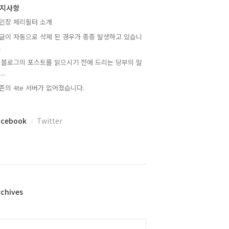
지사항
인장 체리필터 소개
글이 자동으로 삭제 된 경우가 종종 발생하고 있습니
.
 블로그의 포스트를 읽으시기 전에 드리는 당부의 말
..
존의 4te 서버가 없어졌습니다.
acebook
Twitter
rchives
alendar