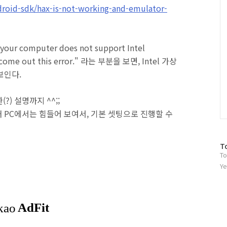
droid-sdk/hax-is-not-working-and-emulator-
computer does not support Intel
ll come out this error." 라는 부분을 보면, Intel 가상
보인다.
) 설명까지 ^^;;
 PC에서는 힘들어 보여서, 기본 셋팅으로 진행할 수
방
T
To
문
자
Ye
수