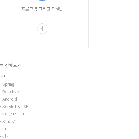
프로그램 그리고 인생...
류 전체보기
ava
Spring
Reactive
Android
Servlet & JSP
IDE(Intellij, E..
Struts2
Etc
강의