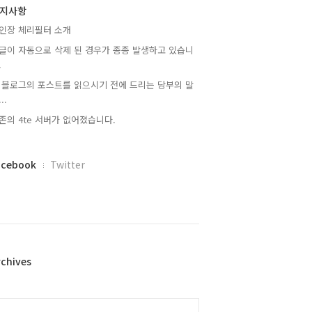
지사항
인장 체리필터 소개
글이 자동으로 삭제 된 경우가 종종 발생하고 있습니
.
 블로그의 포스트를 읽으시기 전에 드리는 당부의 말
..
존의 4te 서버가 없어졌습니다.
acebook
Twitter
rchives
alendar