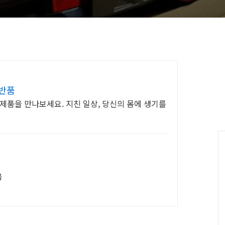
료반품
제품을 만나보세요. 지친 일상, 당신의 몸에 생기를
육