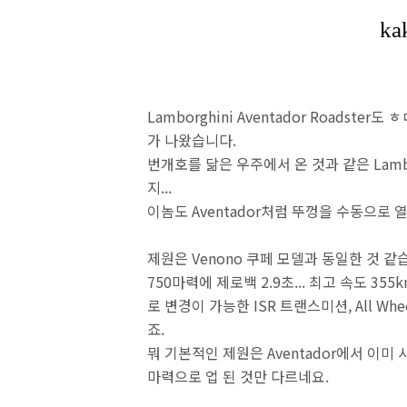
Lamborghini Aventador Roadster도 
가 나왔습니다.
번개호를 닮은 우주에서 온 것과 같은 Lambor
지...
이놈도 Aventador처럼 뚜껑을 수동으로
제원은 Venono 쿠페 모델과 동일한 것 같
750마력에 제로백 2.9초... 최고 속도 355k
로 변경이 가능한 ISR 트랜스미션, All Wh
죠.
뭐 기본적인 제원은 Aventador에서 이미
마력으로 업 된 것만 다르네요.