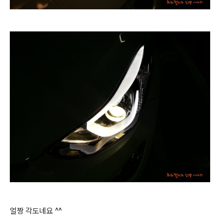
얼짱 각도네요 ^^