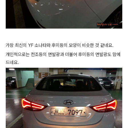
가장 최신의 YF 소나타와 후미등의 모양이 비슷한 것 같네요.
개인적으로는 전조등의 면발광과 더불어 후미등의 면발광도 맘에
드네요.