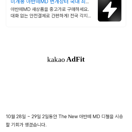
미개봉 아반떼MD 번개장터 국내 최대
브랜드 중고거래
아반떼MD 새상품을 중고가로 구매하세요.
대화 없는 안전결제로 간편하게! 전국 각지에
서 올라오는 전국구 최다 상품 매일 10만 개
이상의 신규 상품 업로드
10월 28일 ~ 29일 2일동안 The New 아반떼 MD 디젤을 시승
할 기회가 생겼습니다.