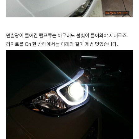
면발광이 들어간 램프류는 아무래도 불빛이 들어와야 제대로죠.
라이트를 On 한 상태에서는 아래와 같이 제법 멋있습니다.