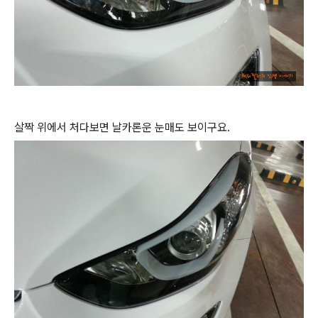
살짝 위에서 처다보면 날카론운 눈매도 보이구요.