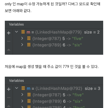
only 인 map이 수정 가능하게 된 것일까? 디버그 모드로 확인해
보면 아래와 같다.
처음에 map을 생성 했을 때 주소 값이 779 인 것을 볼 수 있다.