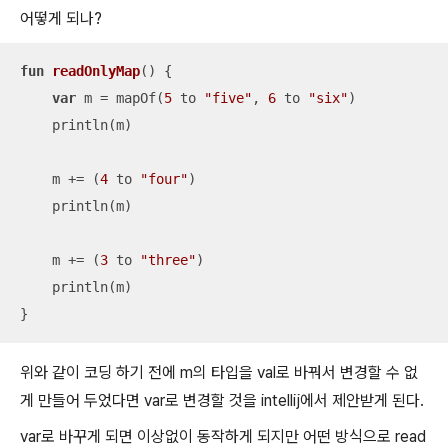
어떻게 되나?
fun
readOnlyMap
()
 {

var
 m = mapOf(
5
 to 
"five"
, 
6
 to 
"six"
)

    println(m)

    m += (
4
 to 
"four"
)

    println(m)

    m += (
3
 to 
"three"
)

    println(m)

}
위와 같이 코딩 하기 전에 m의 타입을 val로 바꿔서 변경할 수 없
게 만들어 두었다면 var로 변경할 것을 intellij에서 제안받게 된다.
var로 바꾸게 되면 이상없이 동작하게 되지만 어떤 방식으로 read