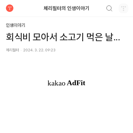
검색하기
체리필터의 인생이야기
티스토리
인생이야기
회식비 모아서 소고기 먹은 날...
체리필터
2024. 3. 22. 09:23