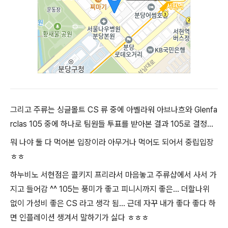
그리고 주류는 싱글몰트 CS 류 중에 아벨라워 아브나흐와 Glenfa
rclas 105 중에 하나로 팀원들 투표를 받아본 결과 105로 결정...
뭐 나야 둘 다 먹어본 입장이라 아무거나 먹어도 되어서 중립입장
ㅎㅎ
하누비노 서현점은 콜키지 프리라서 마음놓고 주류샵에서 사서 가
지고 들어감 ^^ 105는 풍미가 좋고 피니시까지 좋은... 더할나위
없이 가성비 좋은 CS 라고 생각 됨... 근데 자꾸 내가 좋다 좋다 하
면 인플레이션 생겨서 말하기가 싫다 ㅎㅎㅎ