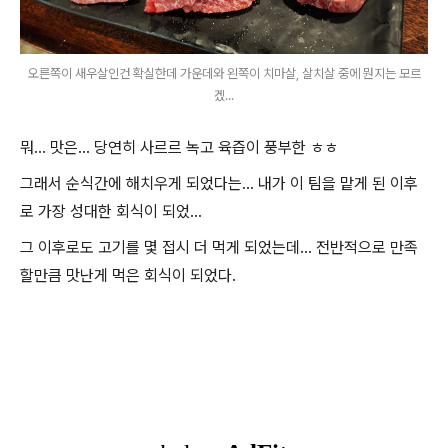
오른쪽이 새우살인건 확실한데 가운데와 왼쪽이 치마살, 살치살 중에 뭔지는 모르
겠...
뭐... 맛은... 당연히 사르르 녹고 육즙이 풍부한 ㅎㅎ
그래서 순식간에 해치우게 되었다는... 내가 이 팀을 맡게 된 이후
로 가장 성대한 회식이 되었...
그 이후로도 고기를 몇 접시 더 먹게 되었는데... 전반적으로 만족
할만큼 맛난게 먹은 회식이 되었다.