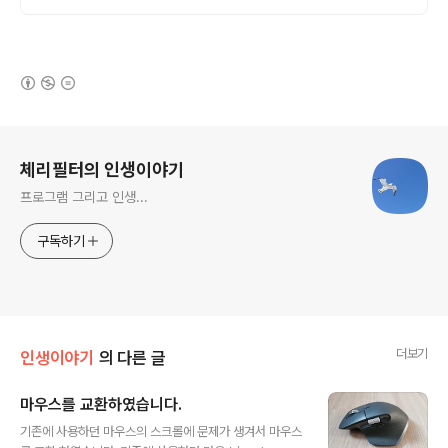
(새창열림)
로그 정보
체리필터의 인생이야기
프로그램 그리고 인생...
구독하기
더보기
인생이야기
의 다른 글
마우스를 교환하였습니다.
글 내용
기존에 사용하던 마우스의 스크롤에 문제가 생겨서 마우스