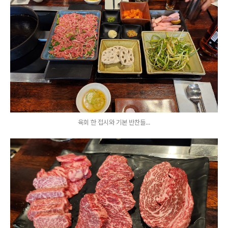
육회 한 접시와 기본 반찬들...