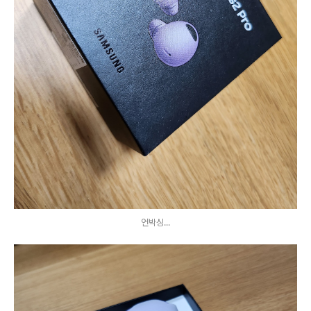
언박싱...