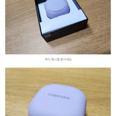
색이 파스텔 톤이네요