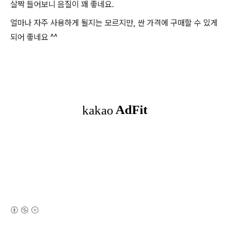
살짝 들어보니 음질이 꽤 좋네요.
얼마나 자주 사용하게 될지는 모르지만, 싼 가격에 구매할 수 있게
되어 좋네요 ^^
(새창열림)