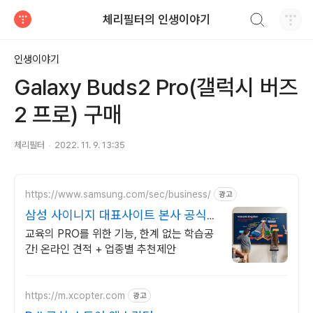
검색하기
체리필터의 인생이야기
티스토리
인생이야기
Galaxy Buds2 Pro(갤럭시 버즈
2 프로) 구매
체리필터
2022. 11. 9. 13:35
https://www.samsung.com/sec/business/
광고
삼성 사이니지 대표사이트 본사 공식
운영 견적문의
교육의 PRO를 위한 기능, 한계 없는 학습공
간! 온라인 견적 + 업종별 추천제안
https://m.xcopter.com
광고