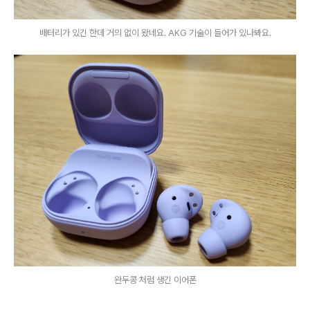
배터리가 있긴 한데 거의 없이 왔네요. AKG 기술이 들어가 있나봐요.
완두콩 처럼 생긴 이어폰