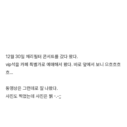
12월 30일 체리필터 콘서트를 갔다 왔다.
vip석을 카페 특별가로 예매해서 봤다. 바로 앞에서 보니 으흐흐흐
흐...
동영상은 그런데로 잘 나왔다.
사진도 찍었는데 사진은 뷁 -.-;;