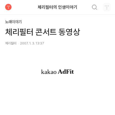
검색하기
체리필터의 인생이야기
티스토리
노래이야기
체리필터 콘서트 동영상
체리필터
2007. 1. 3. 13:37