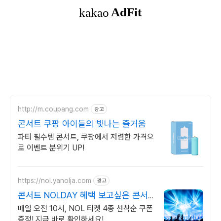
http://m.coupang.com
광고
콘서트 쿠팡 아이들의 빛나는 즐거움
파티 필수템 콘서트, 쿠팡에서 저렴한 가격으
로 이벤트 분위기 UP!
https://nol.yanolja.com
광고
콘서트 NOLDAY 혜택 보고싶은 콘서
트 NOL할인
매일 오전 10시, NOL 티켓 4종 선착순 쿠폰
증정! 지금 바로 확인하세요!