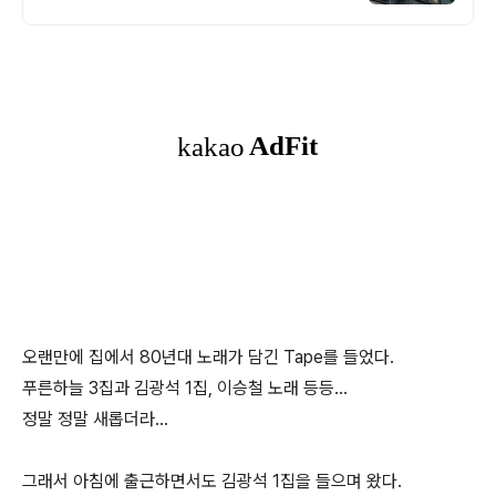
과목만 교육하는 전문 학원! 취미/발성교정/
축가/뮤지컬 레슨
오랜만에 집에서 80년대 노래가 담긴 Tape를 들었다.
푸른하늘 3집과 김광석 1집, 이승철 노래 등등...
정말 정말 새롭더라...
그래서 아침에 출근하면서도 김광석 1집을 들으며 왔다.