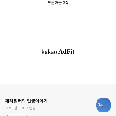
푸른하늘 3집
로그 정보
체리필터의 인생이야기
프로그램 그리고 인생...