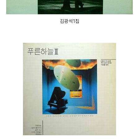
김광석1집