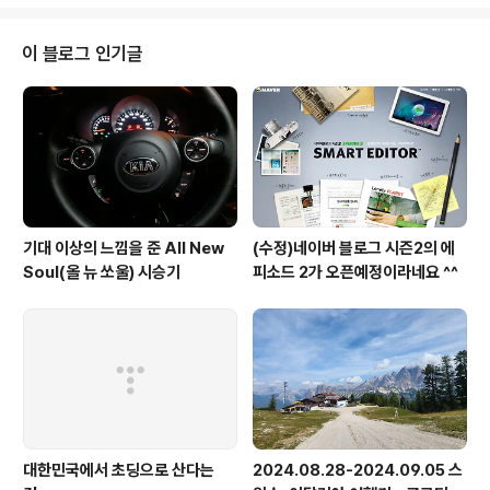
이 블로그 인기글
기대 이상의 느낌을 준 All New
(수정)네이버 블로그 시즌2의 에
Soul(올 뉴 쏘울) 시승기
피소드 2가 오픈예정이라네요 ^^
대한민국에서 초딩으로 산다는
2024.08.28-2024.09.05 스