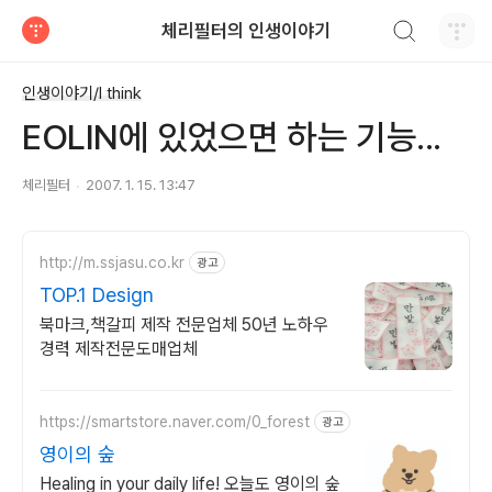
검색하기
체리필터의 인생이야기
티스토리
인생이야기/I think
EOLIN에 있었으면 하는 기능...
체리필터
2007. 1. 15. 13:47
http://m.ssjasu.co.kr
광고
TOP.1 Design
북마크,책갈피 제작 전문업체 50년 노하우
경력 제작전문도매업체
https://smartstore.naver.com/0_forest
광고
영이의 숲
Healing in your daily life! 오늘도 영이의 숲