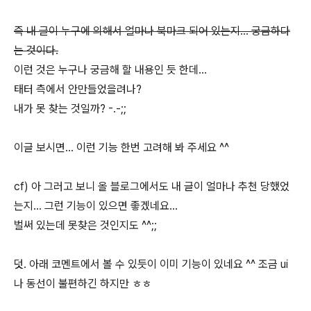
즉 내 글이 누구에 의해서 얼마나 북마크 되어 있는지... 궁금하다
는 것이다.
이런 것은 누구나 궁금해 할 내용인 듯 한데...
태터 측에서 안만들었을려나?
내가 못 찾는 것일까? -.-;;
이글 보시면... 이런 기능 한번 고려해 봐 주세요 ^^
cf) 아 그러고 보니 올 블로그에서도 내 글이 얼마나 추천 당했었
는지... 그런 기능이 있으면 좋겠네요...
벌써 있는데 못찾은 것인지도 ^^;;
덧. 아래 코멘트에서 볼 수 있듯이 이미 기능이 있네요 ^^ 조금 ui
나 동선이 불편하긴 하지만 ㅎㅎ