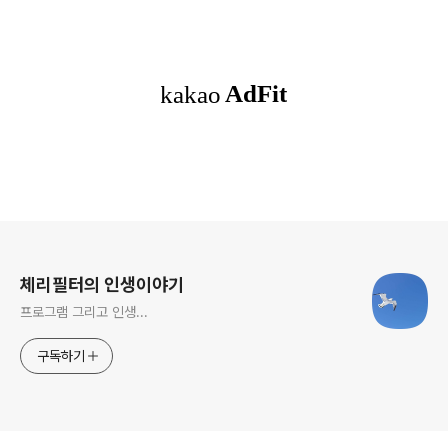
로그 정보
체리필터의 인생이야기
프로그램 그리고 인생...
구독하기