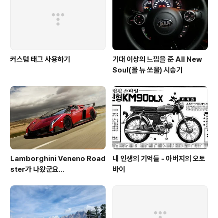
커스텀 태그 사용하기
기대 이상의 느낌을 준 All New
Soul(올 뉴 쏘울) 시승기
Lamborghini Veneno Road
내 인생의 기억들 - 아버지의 오토
ster가 나왔군요...
바이