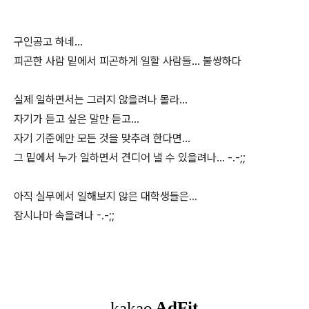
구인공고 하네...
피곤한 사람 밑에서 피곤하게 일할 사람들... 불쌍하다
실제 일하면서는 그러지 않을려나 몰라...
자기가 듣고 싶은 말만 듣고...
자기 기준에만 모든 것을 맞추려 한다면...
그 밑에서 누가 일하면서 견디어 낼 수 있을려나... -.-;;
아직 실무에서 일해보지 않은 대학생들은...
잠시나마 속을려나 -.-;;