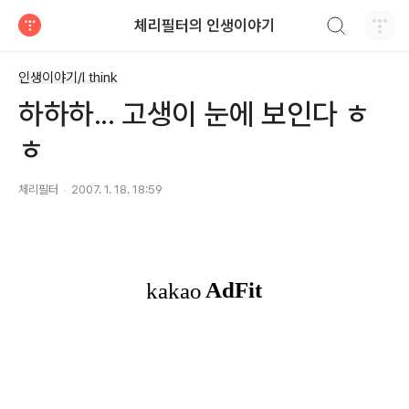
검색하기
체리필터의 인생이야기
티스토리
인생이야기/I think
하하하... 고생이 눈에 보인다 ㅎ
ㅎ
체리필터
2007. 1. 18. 18:59