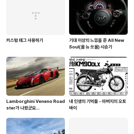
커스텀 태그 사용하기
기대 이상의 느낌을 준 All New
Soul(올 뉴 쏘울) 시승기
Lamborghini Veneno Road
내 인생의 기억들 - 아버지의 오토
ster가 나왔군요...
바이