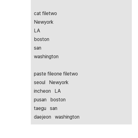
cat filetwo
Newyork
LA
boston
san
washington
paste fileone filetwo
seoul Newyork
incheon LA
pusan boston
taegu san
daejeon washington