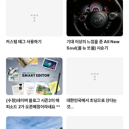
커스텀 태그 사용하기
기대 이상의 느낌을 준 All New
Soul(올 뉴 쏘울) 시승기
(수정)네이버 블로그 시즌2의 에
대한민국에서 초딩으로 산다는
피소드 2가 오픈예정이라네요 ^^
것...