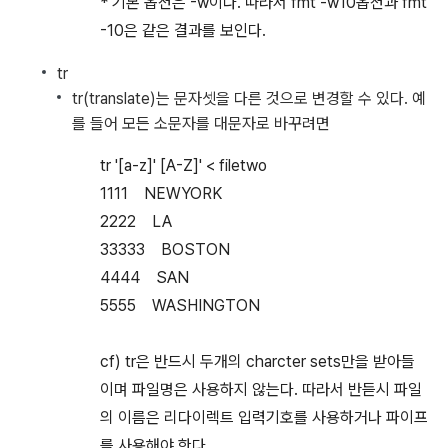
* 기본 옵션은 -w이다. 따라서 fmt -w10옵션과 fmt
-10은 같은 결과를 보인다.
tr
tr(translate)는 문자셋을 다른 것으로 변경할 수 있다. 예
를 들어 모든 소문자를 대문자로 바꾸려면
tr '[a-z]' [A-Z]' < filetwo
1111 NEWYORK
2222 LA
33333 BOSTON
4444 SAN
5555 WASHINGTON
cf) tr은 반드시 두개의 charcter sets만을 받아들
이며 파일명은 사용하지 않는다. 따라서 반듣시 파일
의 이름은 리다이렉트 입력기호를 사용하거나 파이프
를 사용해야 한다.