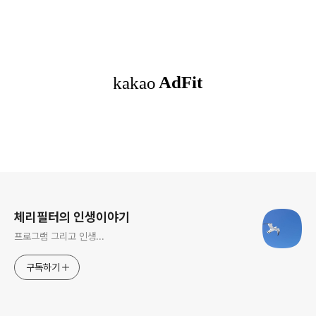
로그 정보
체리필터의 인생이야기
프로그램 그리고 인생...
구독하기