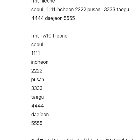
fmt fileone
seoul 1111 incheon 2222 pusan 3333 taegu
4444 daejeon 5555
fmt -w10 fileone
seoul
1111
incheon
2222
pusan
3333
taegu
4444
daejeon
5555